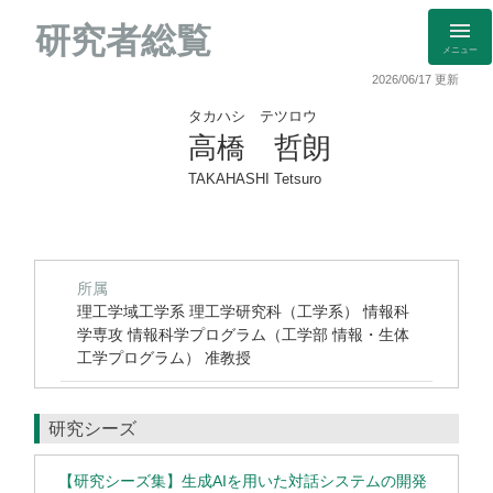
研究者総覧
メニュー
2026/06/17 更新
タカハシ テツロウ
高橋 哲朗
TAKAHASHI Tetsuro
所属
理工学域工学系 理工学研究科（工学系） 情報科
学専攻 情報科学プログラム（工学部 情報・生体
工学プログラム） 准教授
研究シーズ
【研究シーズ集】生成AIを用いた対話システムの開発