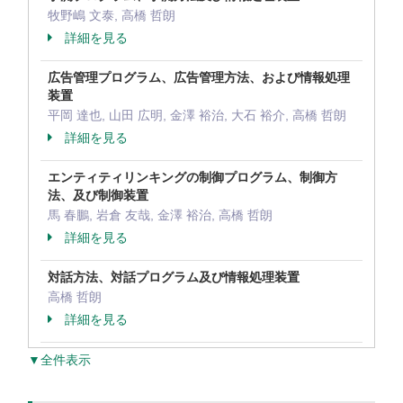
牧野嶋 文泰, 高橋 哲朗
詳細を見る
広告管理プログラム、広告管理方法、および情報処理
装置
平岡 達也, 山田 広明, 金澤 裕治, 大石 裕介, 高橋 哲朗
詳細を見る
エンティティリンキングの制御プログラム、制御方
法、及び制御装置
馬 春鵬, 岩倉 友哉, 金澤 裕治, 高橋 哲朗
詳細を見る
対話方法、対話プログラム及び情報処理装置
高橋 哲朗
詳細を見る
▼全件表示