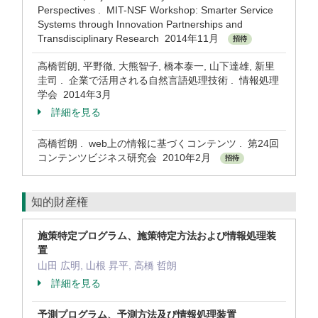
Perspectives . MIT-NSF Workshop: Smarter Service
Systems through Innovation Partnerships and
Transdisciplinary Research 2014年11月
招待
高橋哲朗, 平野徹, 大熊智子, 橋本泰一, 山下達雄, 新里
圭司 . 企業で活用される自然言語処理技術 . 情報処理
学会 2014年3月
詳細を見る
高橋哲朗 . web上の情報に基づくコンテンツ . 第24回
コンテンツビジネス研究会 2010年2月
招待
知的財産権
施策特定プログラム、施策特定方法および情報処理装
置
山田 広明, 山根 昇平, 高橋 哲朗
詳細を見る
予測プログラム、予測方法及び情報処理装置