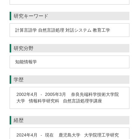
研究キーワード
計算言語学 自然言語処理 対話システム 教育工学
研究分野
知能情報学
学歴
2002年4月
2005年3月
奈良先端科学技術大学院
-
大学 情報科学研究科 自然言語処理学講座
経歴
2024年4月
現在
鹿児島大学 大学院理工学研究
-