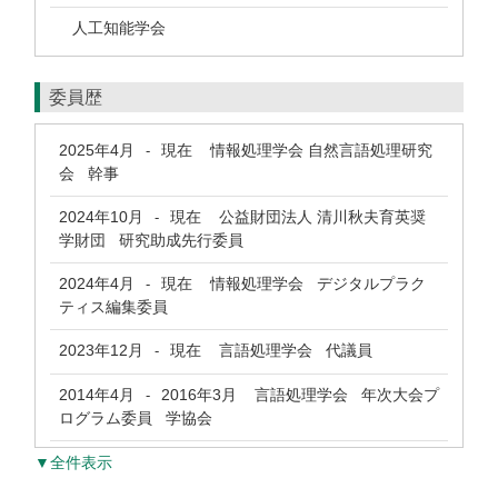
人工知能学会
委員歴
2025年4月
現在
情報処理学会 自然言語処理研究
-
会 幹事
2024年10月
現在
公益財団法人 清川秋夫育英奨
-
学財団 研究助成先行委員
2024年4月
現在
情報処理学会 デジタルプラク
-
ティス編集委員
2023年12月
現在
言語処理学会 代議員
-
2014年4月
2016年3月
言語処理学会 年次大会プ
-
ログラム委員 学協会
▼全件表示