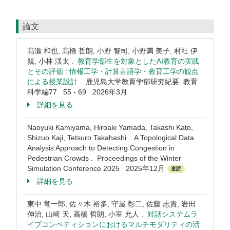
論文
髙瀬 和也, 髙橋 哲朗, 小野 智司, 小野満 美子, 村社 伊
親, 小林 渓太 .
教育学部生を対象としたAI教育の実践
とその評価 : 情報工学・計算言語学・教育工学の観点
による授業設計 .
鹿児島大学教育学部研究紀要. 教育
科学編77 55 - 69 2026年3月
詳細を見る
Naoyuki Kamiyama, Hiroaki Yamada, Takashi Kato,
Shizuo Kaji, Tetsuro Takahashi . A Topological Data
Analysis Approach to Detecting Congestion in
Pedestrian Crowds . Proceedings of the Winter
Simulation Conference 2025 2025年12月
査読
詳細を見る
東中 竜一郎, 佐々木 裕多, 守屋 彰二, 佐藤 志貴, 岩田
伸治, 山崎 天, 高橋 哲朗, 小室 允人 .
対話システムラ
イブコンペティションにおけるマルチモダリティの活