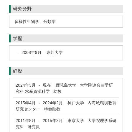
研究分野
多様性生物学、分類学
学歴
2008年9月
東邦大学
-
経歴
2024年3月
現在
鹿児島大学 大学院連合農学研
-
究科 水産資源科学 助教
2015年4月
2024年2月
神戸大学 内海域環境教育
-
研究センター 特命助教
2011年8月
2015年3月
東京大学 大学院理学系研
-
究科 研究員