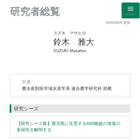
研究者総覧
メニュー
2026/08/05 更新
スズキ マサヒロ
鈴木 雅大
SUZUKI Masahiro
所属
農水産獣医学域水産学系 連合農学研究科 助教
研究シーズ
【研究シーズ集】鹿児島に生育する600種超の海藻の
多様性を解明する