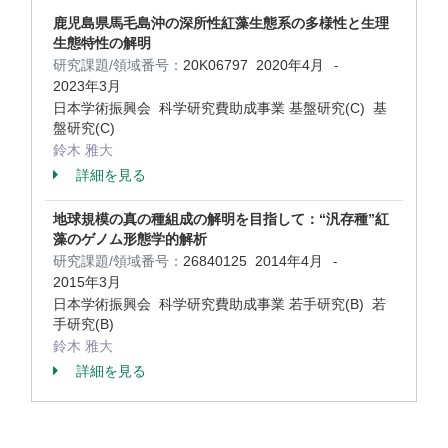
鹿児島県馬毛島沖の深所性紅藻生態系の多様性と生理
生態特性の解明
研究課題/領域番号：
20K06797
2020年4月
-
2023年3月
日本学術振興会 科学研究費助成事業 基盤研究(C) 基
盤研究(C)
鈴木 雅大
詳細を見る
地球規模の真の種組成の解明を目指して：“汎存種”紅
藻のゲノム形態学的解析
研究課題/領域番号：
26840125
2014年4月
-
2015年3月
日本学術振興会 科学研究費助成事業 若手研究(B) 若
手研究(B)
鈴木 雅大
詳細を見る