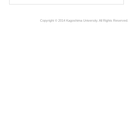
Copyright © 2014 Kagoshima University. All Rights Reserved.