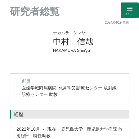
研究者総覧
メニュー
2024/04/19 更新
ナカムラ シンヤ
中村 信哉
NAKAMURA Shin'ya
所属
医歯学域附属病院 附属病院 診療センター 放射線
診療センター 助教
経歴
2022年10月
現在
鹿児島大学 鹿児島大学病院 放
-
射線部 特任助教