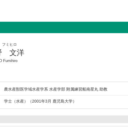
 フミヒロ
野 文洋
 Fumihiro
農水産獣医学域水産学系 水産学部 附属練習船南星丸 助教
学士（水産）（2001年3月 鹿児島大学）