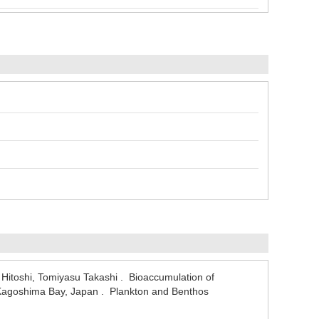
itoshi, Tomiyasu Takashi . Bioaccumulation of
n Kagoshima Bay, Japan . Plankton and Benthos