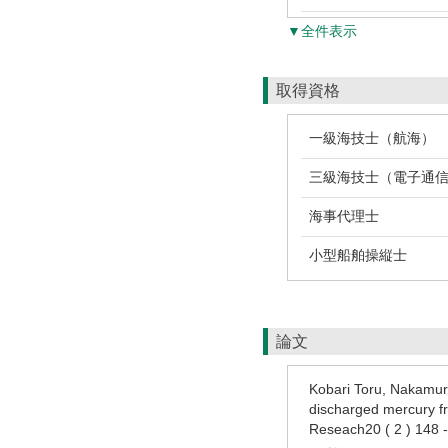
▼全件表示
取得資格
一級海技士（航海）
三級海技士（電子通
海事代理士
小型船舶操縦士
論文
Kobari Toru, Nakamur
discharged mercury fr
Reseach20 ( 2 ) 14