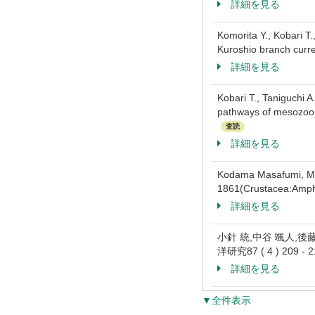
詳細を見る
Komorita Y., Kobari T
Kuroshio branch curr
詳細を見る
Kobari T., Taniguchi 
pathways of mesozoop
査読
詳細を見る
Kodama Masafumi, Muk
1861(Crustacea:Amph
詳細を見る
小針 統,中谷 颯人,後
洋研究87 ( 4 ) 209 -
詳細を見る
▼全件表示