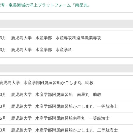
江湾・奄美海域の洋上プラットフォーム『南星丸』
年3月
鹿児島大学 水産学部 水産専攻科遠洋漁業専攻
年3月
鹿児島大学 水産学部 水産学科
児島大学 水産学部附属練習船かごしま丸 助教
年3月
鹿児島大学 水産学部附属練習船 南星丸 助教
年3月
鹿児島大学 水産学部附属練習船かごしま丸 一等航海士
年5月
鹿児島大学 水産学部附属練習船南星丸 一等航海士
年3月
鹿児島大学 水産学部附属練習船かごしま丸 二等航海士