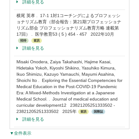
詳細を見る
横尾 英孝 . 17-1 1対1コーチングによるプロフェッシ
ョナリズム教育（部会報告：第21期プロフェッショナ
リズム部会 プロフェッショナリズム教育方略 連載第
17回） . 医学教育53 ( 5 ) 454 - 457 2022年10月
招待
査読
詳細を見る
Misaki Onodera, Zaiya Takahashi, Hajime Kasai,
Hidetaka Yokoh, Kiyoshi Shikino, Yasuhiko Kimura,
Ikuo Shimizu, Kazuyo Yamauchi, Mayumi Asahina,
Shoichi Ito . Exploring the Essential Competencies for
Medical Education in the Post-COVID-19 Pandemic
Era: A Mixed-Methods Investigation at a Japanese
Medical School. . Journal of medical education and
curricular development12 23821205251333502 -
23821205251333502 2025年
査読
国際誌
詳細を見る
▼全件表示