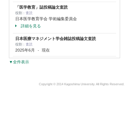
「医学教育」誌投稿論文査読
役割：
査読
日本医学教育学会 学術編集委員会
詳細を見る
日本医療マネジメント学会雑誌投稿論文査読
役割：
査読
2025年6月
現在
-
▼全件表示
Copyright © 2014 Kagoshima University. All Rights Reserved.