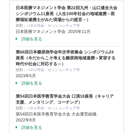
日本医療マネジメント学会 第22回九州・山口連合大会
シンポジウム11座長（人生100年社会の地域連携－医
療福祉連携士がみた現場からの提言－）
役割：
パネル司会・セッションチェア等
日本医療マネジメント学会
2025年11月
詳細を見る
第66回日本糖尿病学会年次学術集会 シンポジウム24
座長（今だからこそ考える糖尿病地域連携～変容する
時代や社会に対応する～）
役割：
パネル司会・セッションチェア等
2023年5月
詳細を見る
第54回日本医学教育学会大会 口演18座長（キャリア
支援、メンタリング、コーチング）
役割：
パネル司会・セッションチェア等
第54回日本医学教育学会大会 大会運営組織
2022年8月
詳細を見る