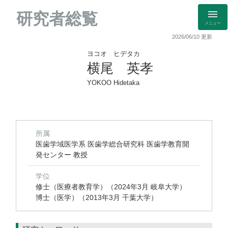
研究者総覧
メニュー
2026/06/10 更新
ヨコオ ヒデタカ
横尾 英孝
YOKOO Hidetaka
所属
医歯学域医学系 医歯学総合研究科 医歯学教育開
発センター 教授
学位
修士（医療者教育学）（2024年3月 岐阜大学）
博士（医学）（2013年3月 千葉大学）