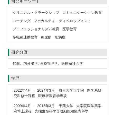
研究キーワード
クリニカル・クラークシップ
コミュニケーション教育
コーチング
ファカルティ・ディベロップメント
プロフェッショナリズム教育
医学教育
多職種連携教育
糖尿病
肥満症
研究分野
代謝、内分泌学
,
医療管理学、医療系社会学
学歴
2022年4月
2024年3月
岐阜大学大学院 医学系研
-
究科修士課程 医療者教育学専攻
2009年4月
2013年3月
千葉大学 大学院医学薬学
-
府博士課程 先端生命科学専攻細胞治療内科学