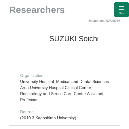
Researchers
Menu
Updated on 2025/06/16
SUZUKI Soichi
Organization
University Hospital, Medical and Dental Sciences
Area University Hospital Clinical Center
Respirology and Stress Care Center Assistant
Professor
Degree
(2010.3 Kagoshima University)