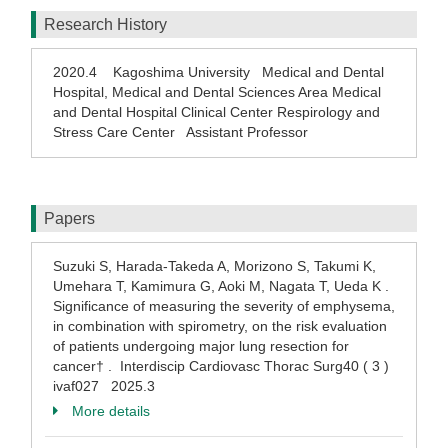
Research History
2020.4
Kagoshima University Medical and Dental
Hospital, Medical and Dental Sciences Area Medical
and Dental Hospital Clinical Center Respirology and
Stress Care Center Assistant Professor
Papers
Suzuki S, Harada-Takeda A, Morizono S, Takumi K,
Umehara T, Kamimura G, Aoki M, Nagata T, Ueda K .
Significance of measuring the severity of emphysema,
in combination with spirometry, on the risk evaluation
of patients undergoing major lung resection for
cancer† . Interdiscip Cardiovasc Thorac Surg40 ( 3 )
ivaf027 2025.3
More details