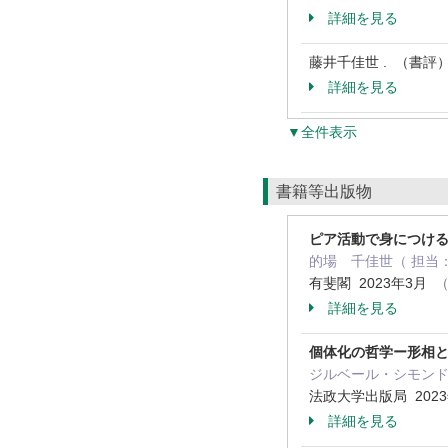
詳細を見る
藤井千佳世 . （書評）
詳細を見る
▼全件表示
書籍等出版物
ピア活動で身につけ
的場 千佳世（ 担当：
有斐閣 2023年3月
（
詳細を見る
個体化の哲学ー形相
ジルベール・シモンドン
法政大学出版局 202
詳細を見る