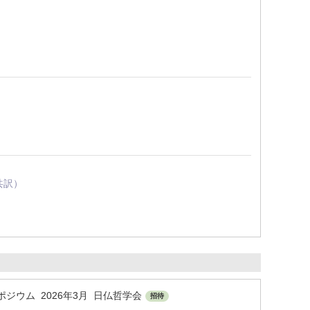
共訳）
ジウム 2026年3月 日仏哲学会
招待