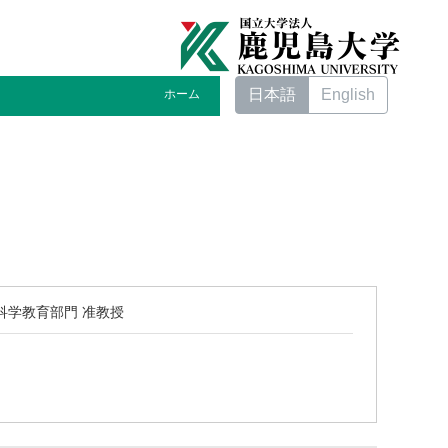
日本語
English
ホーム
科学教育部門 准教授