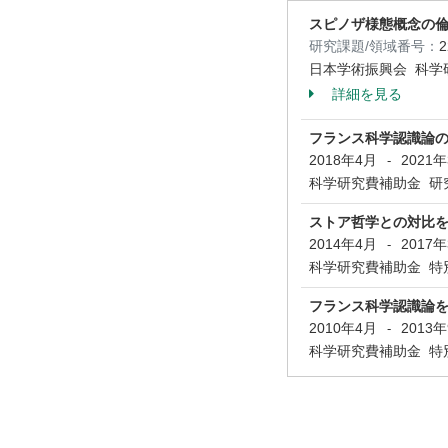
スピノザ様態概念の
研究課題/領域番号：
日本学術振興会 科学
詳細を見る
フランス科学認識論
2018年4月
2021
-
科学研究費補助金 研
ストア哲学との対比
2014年4月
2017
-
科学研究費補助金 特
フランス科学認識論
2010年4月
2013
-
科学研究費補助金 特