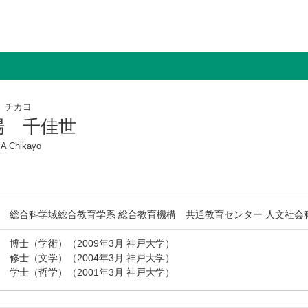
 チカヨ
場 千佳世
 Chikayo
総合科学域総合教育学系 総合教育機構 共通教育センター 人文社会
博士（学術）（2009年3月 神戸大学）
修士（文学）（2004年3月 神戸大学）
学士（哲学）（2001年3月 神戸大学）