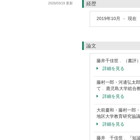
経歴
2026/03/19 更新
2019年10月
現在
-
論文
藤井千佳世 . （書評）上
詳細を見る
藤村一郎・河邊弘太郎
て . 鹿児島大学総合教育
詳細を見る
大前慶和・藤村一郎・
地区大学教育研究協議会発
詳細を見る
藤井 千佳世 . 『短論