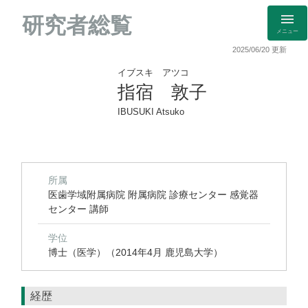
研究者総覧
メニュー
2025/06/20 更新
イブスキ アツコ
指宿 敦子
IBUSUKI Atsuko
所属
医歯学域附属病院 附属病院 診療センター 感覚器
センター 講師
学位
博士（医学）（2014年4月 鹿児島大学）
経歴