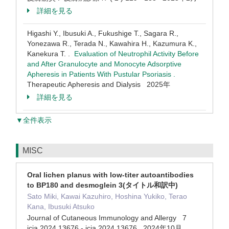
詳細を見る
Higashi Y., Ibusuki A., Fukushige T., Sagara R.,
Yonezawa R., Terada N., Kawahira H., Kazumura K.,
Kanekura T. .
Evaluation of Neutrophil Activity Before
and After Granulocyte and Monocyte Adsorptive
Apheresis in Patients With Pustular Psoriasis .
Therapeutic Apheresis and Dialysis 2025年
詳細を見る
▼全件表示
MISC
Oral lichen planus with low-titer autoantibodies
to BP180 and desmoglein 3(タイトル和訳中)
Sato Miki, Kawai Kazuhiro, Hoshina Yukiko, Terao
Kana, Ibusuki Atsuko
Journal of Cutaneous Immunology and Allergy 7
jcia.2024.13676 - jcia.2024.13676 2024年10月