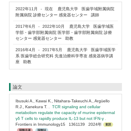
2022年11月
現在
鹿児島大学 医歯学域附属病院
-
附属病院 診療センター 感覚器センター 講師
2017年6月
2022年10月
鹿児島大学 医歯学域医
-
学部・歯学部附属病院 医学部・歯学部附属病院 診療
センター 感覚器センター 助教
2016年4月
2017年5月
鹿児島大学 医歯学域医学
-
系 医歯学総合研究科 先進治療科学専攻 感覚器病学講
座 助教
論文
Ibusuki A., Kawai K., Nitahara-Takeuchi A., Argüello
R.J., Kanekura T. .
TCR signaling and cellular
metabolism regulate the capacity of murine epidermal
γδ T cells to rapidly produce IL-13 but not IFN-γ .
Frontiers in Immunology15 1361139 2024年
査読
国際共著
国際誌