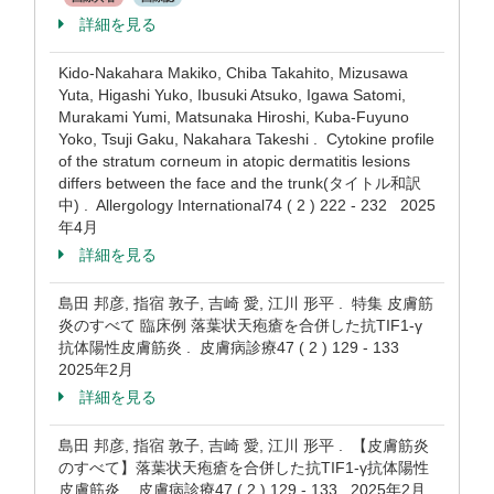
詳細を見る
Kido-Nakahara Makiko, Chiba Takahito, Mizusawa
Yuta, Higashi Yuko, Ibusuki Atsuko, Igawa Satomi,
Murakami Yumi, Matsunaka Hiroshi, Kuba-Fuyuno
Yoko, Tsuji Gaku, Nakahara Takeshi . Cytokine profile
of the stratum corneum in atopic dermatitis lesions
differs between the face and the trunk(タイトル和訳
中) . Allergology International74 ( 2 ) 222 - 232 2025
年4月
詳細を見る
島田 邦彦, 指宿 敦子, 吉崎 愛, 江川 形平 . 特集 皮膚筋
炎のすべて 臨床例 落葉状天疱瘡を合併した抗TIF1-γ
抗体陽性皮膚筋炎 . 皮膚病診療47 ( 2 ) 129 - 133
2025年2月
詳細を見る
島田 邦彦, 指宿 敦子, 吉崎 愛, 江川 形平 . 【皮膚筋炎
のすべて】落葉状天疱瘡を合併した抗TIF1-γ抗体陽性
皮膚筋炎 . 皮膚病診療47 ( 2 ) 129 - 133 2025年2月