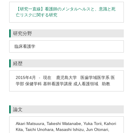
【研究一直線】看護師のメンタルヘルスと、意識と死
亡リスクに関する研究
研究分野
臨床看護学
経歴
2015年4月
現在
鹿児島大学 医歯学域医学系 医
-
学部 保健学科 基幹看護学講座 成人看護領域 助教
論文
Akari Matsuura, Takeshi Watanabe, Yuka Torii, Kahori
Kita, Taichi Unohara, Masashi Ishizu, Jun Otonari,