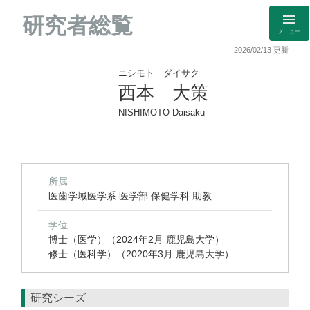
研究者総覧
メニュー
2026/02/13 更新
ニシモト ダイサク
西本 大策
NISHIMOTO Daisaku
所属
医歯学域医学系 医学部 保健学科 助教
学位
博士（医学）（2024年2月 鹿児島大学）
修士（医科学）（2020年3月 鹿児島大学）
研究シーズ