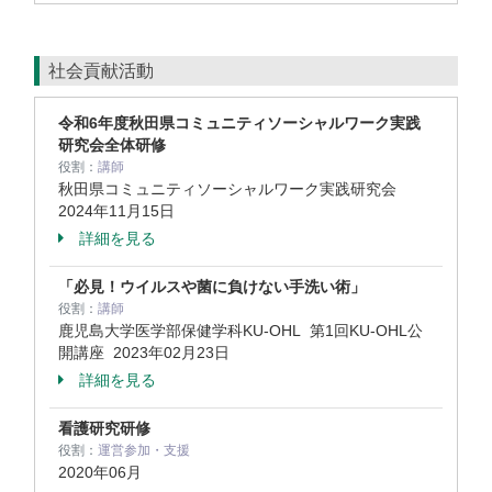
社会貢献活動
令和6年度秋田県コミュニティソーシャルワーク実践
研究会全体研修
役割：
講師
秋田県コミュニティソーシャルワーク実践研究会
2024年11月15日
詳細を見る
「必見！ウイルスや菌に負けない手洗い術」
役割：
講師
鹿児島大学医学部保健学科KU-OHL 第1回KU-OHL公
開講座
2023年02月23日
詳細を見る
看護研究研修
役割：
運営参加・支援
2020年06月