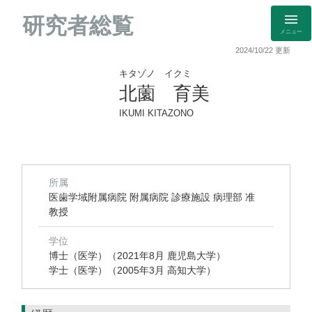
研究者総覧
メニュー
2024/10/22 更新
キタゾノ イクミ
北薗 育美
IKUMI KITAZONO
所属
医歯学域附属病院 附属病院 診療施設 病理部 准
教授
学位
博士（医学）（2021年8月 鹿児島大学）
学士（医学）（2005年3月 高知大学）