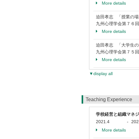
More details
迫田孝志 「授業の
九州心理学会第７６回
More details
迫田孝志 「大学生
九州心理学会第７５回
More details
▼display all
Teaching Experience
学校経営と組織マネ
2021.4
-
202
More details