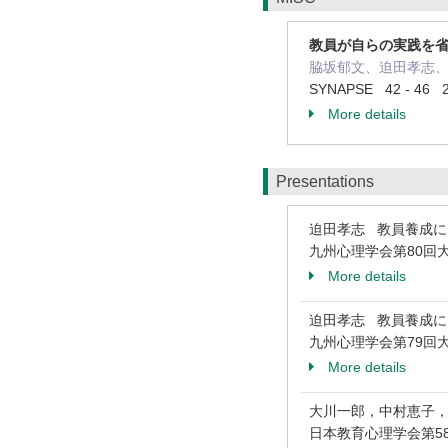
教員が自らの実践を
脇坂郁文、迫田孝志
SYNAPSE 42 - 46 2
More details
Presentations
迫田孝志 教員養成
九州心理学会第80回
More details
迫田孝志 教員養成
九州心理学会第79回
More details
大川一郎，中村恵子
日本教育心理学会第5