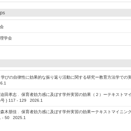
ips
会
理学会
. 学びの自律性に効果的な振り返り活動に関する研究ー教育方法学での実践
6.1
迫田孝志 . 保育者効力感に及ぼす学外実習の効果（２）ーテキストマイ
 117 - 129 2026.1
森木朋佳 . 保育者効力感に及ぼす学外実習の効果ーテキストマイニング
- 50 2025.1