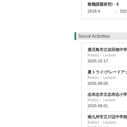
教職課題研究Ⅰ・Ⅱ
2018.4
-
202
Social Activities
鹿児島市立吉田南中
Role(s)： Lecturer
2025.10.17
夏トライ!グレードア
Role(s)： Lecturer
2025.08.05
志布志市立志布志小
Role(s)： Lecturer
2025.08.01
南九州市立川辺中学
Role(s)： Lecturer