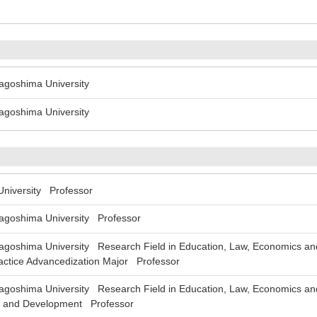
oshima University
oshima University
iversity Professor
oshima University Professor
oshima University Research Field in Education, Law, Economics and
actice Advancedization Major Professor
oshima University Research Field in Education, Law, Economics and t
h and Development Professor