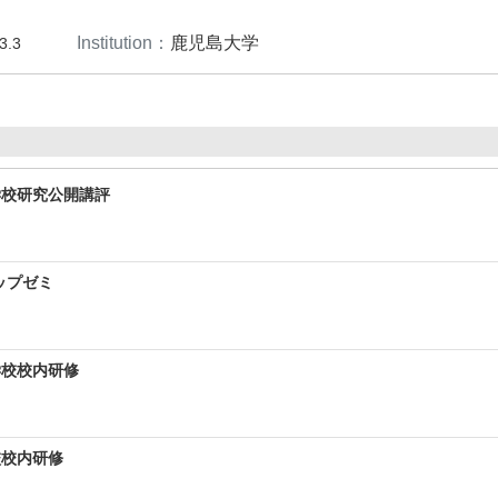
Institution：
鹿児島大学
3.3
学校研究公開講評
ップゼミ
学校校内研修
校校内研修