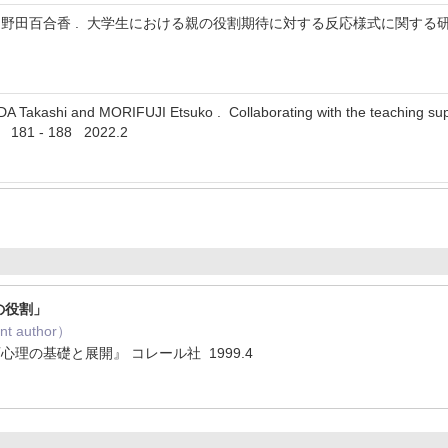
田百合香 . 大学生における親の役割期待に対する反応様式に関する研究(2)
 Takashi and MORIFUJI Etsuko . Collaborating with the teaching suppo
巻 181 - 188 2022.2
の役割」
t author）
理の基礎と展開』 コレール社 1999.4