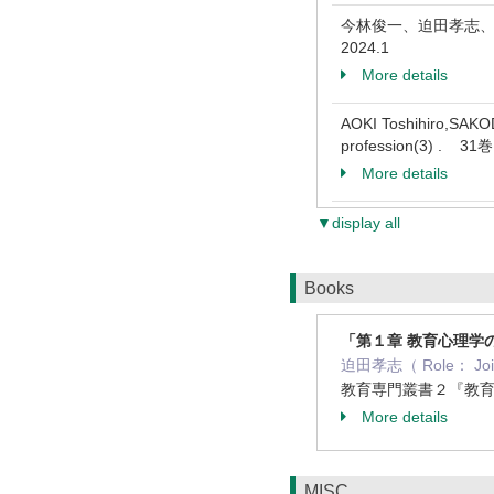
今林俊一、迫田孝志、野
2024.1
More details
AOKI Toshihiro,SAKODA
profession(3) . 31
More details
▼display all
Books
「第１章 教育心理学
迫田孝志（ Role： Join
教育専門叢書２『教育心
More details
MISC