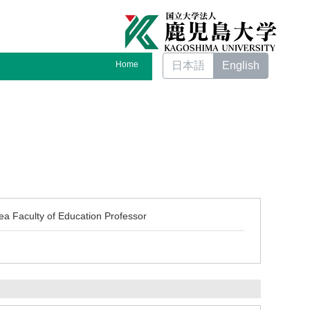
Home
日本語
English
ea Faculty of Education Professor