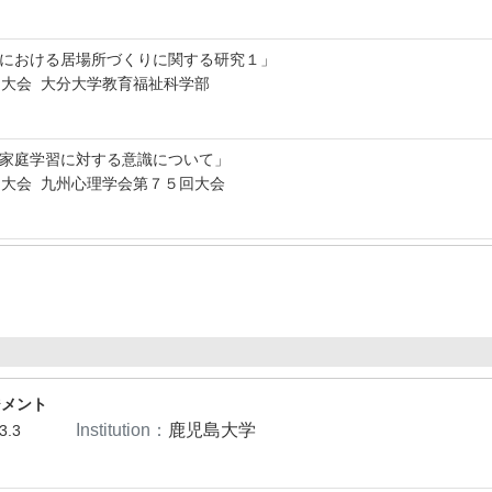
場における居場所づくりに関する研究１」
大会 大分大学教育福祉科学部
の家庭学習に対する意識について」
大会 九州心理学会第７５回大会
ジメント
Institution：
鹿児島大学
3.3