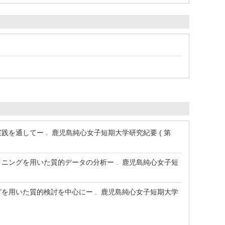
を通してー . 鹿児島純心女子短期大学研究紀要 ( 第
ニングを用いた質的データの分析ー . 鹿児島純心女子短
を用いた質的検討を中心にー . 鹿児島純心女子短期大学