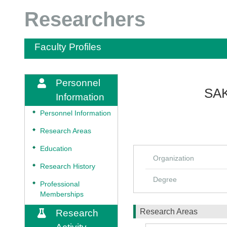
Researchers
Faculty Profiles
Personnel
SAK
Information
◆
Personnel Information
◆
Research Areas
◆
Education
Organization
◆
Research History
Degree
◆
Professional
Memberships
Research Areas
Research