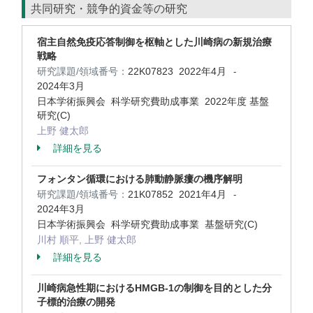
共同研究・競争的資金等の研究
宿主自然免疫応答制御を枢軸とした川崎病の新規治療
戦略
研究課題/領域番号：
22K07823
2022年4月
-
2024年3月
日本学術振興会 科学研究費助成事業 2022年度 基盤
研究(C)
上野 健太郎
詳細を見る
フォンタン循環における肺動静脈瘻の機序解明
研究課題/領域番号：
21K07852
2021年4月
-
2024年3月
日本学術振興会 科学研究費助成事業 基盤研究(C)
川村 順平, 上野 健太郎
詳細を見る
川崎病急性期におけるHMGB-1の制御を目的とした分
子標的治療の開発