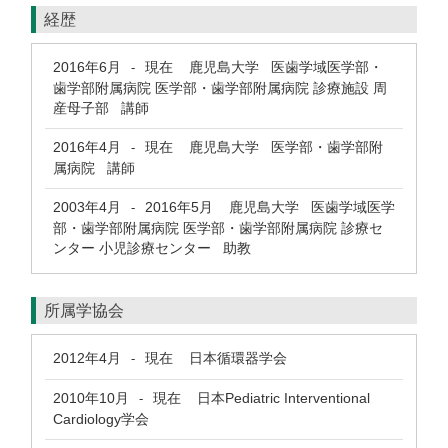
経歴
2016年6月
現在
鹿児島大学 医歯学域医学部・
-
歯学部附属病院 医学部・歯学部附属病院 診療施設 周
産母子部 講師
2016年4月
現在
鹿児島大学 医学部・歯学部附
-
属病院 講師
2003年4月
2016年5月
鹿児島大学 医歯学域医学
-
部・歯学部附属病院 医学部・歯学部附属病院 診療セ
ンター 小児診療センター 助教
所属学協会
2012年4月
現在
日本循環器学会
-
2010年10月
現在
日本Pediatric Interventional
-
Cardiology学会