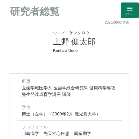
研究者総覧
メニュー
2026/06/03 更新
ウエノ ケンタロウ
上野 健太郎
Kentaro Ueno
所属
医歯学域医学系 医歯学総合研究科 健康科学専攻
発生発達成育学講座 講師
学位
博士（医学）（2009年2月 鹿児島大学）
プロフィール
川崎病学 先天性心疾患 周産期学