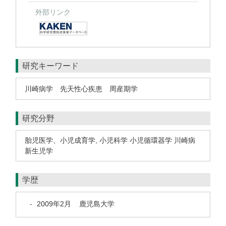
外部リンク
研究キーワード
川崎病学 先天性心疾患 周産期学
研究分野
胎児医学、小児成育学
,
小児科学 小児循環器学 川崎病
新生児学
学歴
2009年2月
鹿児島大学
-