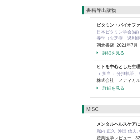
書籍等出版物
ビタミン・バイオフ
日本ビタミン学会(編)
養学（欠乏症，過剰
朝倉書店 2021年7
詳細を見る
ヒトを中心とした生理
（ 担当： 分担執筆 ,
株式会社 メディカルド
詳細を見る
MISC
メンタルヘルスケア
堀内 正久, 沖田 信夫,
産業医学レビュー 32 ( 3