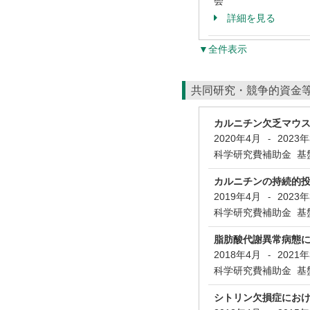
会
詳細を見る
▼全件表示
共同研究・競争的資金
カルニチン欠乏マウ
2020年4月
2023
-
科学研究費補助金 基盤
カルニチンの持続的
2019年4月
2023
-
科学研究費補助金 基盤
脂肪酸代謝異常病態に
2018年4月
2021
-
科学研究費補助金 基盤
シトリン欠損症にお