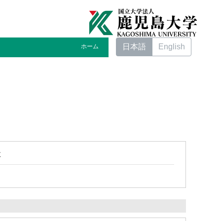
日本語
English
ホーム
教