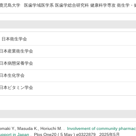
児島大学 医歯学域医学系 医歯学総合研究科 健康科学専攻 衛生学・
日本衛生学会
本産業衛生学会
本病態栄養学会
本生化学会
本ビタミン学会
Komaki Y., Masuda K., Horiuchi M. .
Involvement of community pharmacy
upport in Japan .
Plos One20 ( 5 May ) e0322879 2025年5月