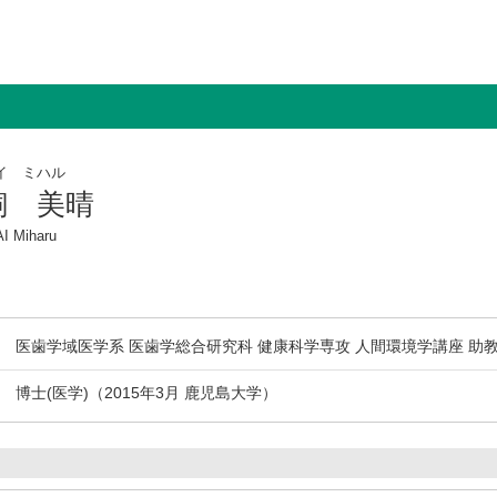
イ ミハル
飼 美晴
I Miharu
医歯学域医学系 医歯学総合研究科 健康科学専攻 人間環境学講座 助
博士(医学)（2015年3月 鹿児島大学）