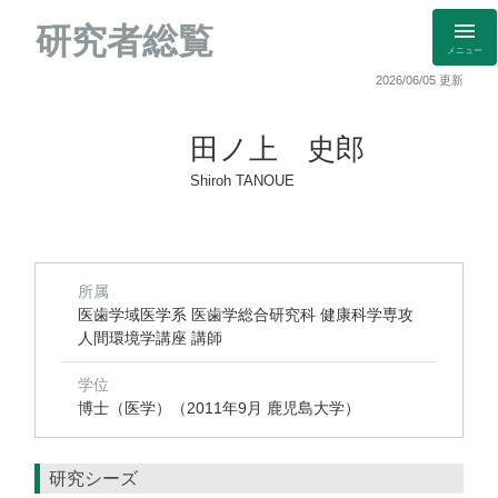
研究者総覧
メニュー
2026/06/05 更新
田ノ上 史郎
Shiroh TANOUE
所属
医歯学域医学系 医歯学総合研究科 健康科学専攻
人間環境学講座 講師
学位
博士（医学）（2011年9月 鹿児島大学）
研究シーズ