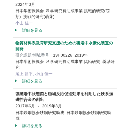
2024年3月
日本学術振興会 科学研究費助成事業 挑戦的研究(萌
芽) 挑戦的研究(萌芽)
小山 佳一
詳細を見る
物質材料系教育研究支援のための磁場中水素化装置の
開発
研究課題/領域番号：
19H00226
2019年
日本学術振興会 科学研究費助成事業 奨励研究 奨励研
究
尾上 昌平, 小山 佳一
詳細を見る
強磁場中状態図と磁場反応促進効果を利用した鉄系強
磁性合金の創出
2017年6月
2019年3月
-
日本鉄鋼協会鉄鋼研究助成 日本鉄鋼協会鉄鋼研究助
成
詳細を見る