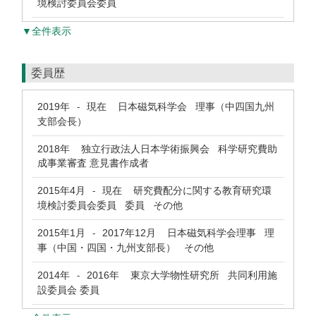
境検討委員会委員
▼全件表示
委員歴
2019年
現在
日本磁気科学会 理事（中四国九州
-
支部会長）
2018年
独立行政法人日本学術振興会 科学研究費助
成事業審査 意見書作成者
2015年4月
現在
研究費配分に関する教育研究環
-
境検討委員会委員 委員 その他
2015年1月
2017年12月
日本磁気科学会理事 理
-
事（中国・四国・九州支部長） その他
2014年
2016年
東京大学物性研究所 共同利用施
-
設委員会 委員