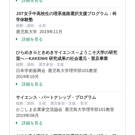
詳細を見る
JST女子中高校生の理系進路選択支援プログラム：科
学体験塾
役割：
講師, 企画
鹿児島大学
2019年11月
詳細を見る
ひらめき☆ときめきサイエンス～ようこそ大学の研究
室へ～KAKENHI 研究成果の社会還元・普及事業
役割：
講師, 運営参加・支援
日本学術振興会 鹿児島大学理学部101教室
2019年10月
詳細を見る
サイエンス・パートナシップ・プログラム
役割：
講師, 企画, 運営参加・支援, 実演
かごしま企業家交流協会 鹿児島大学理学部101教室
2019年08月
詳細を見る