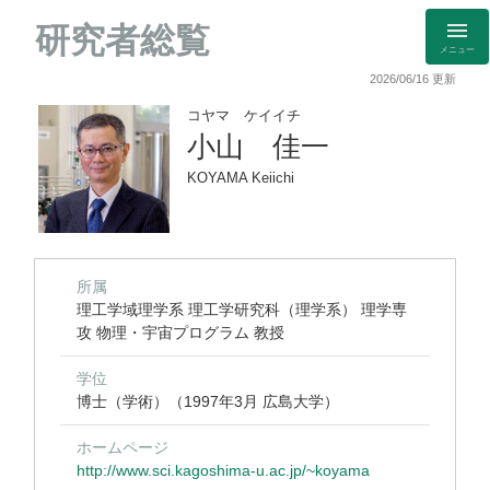
研究者総覧
メニュー
2026/06/16 更新
コヤマ ケイイチ
小山 佳一
KOYAMA Keiichi
所属
理工学域理学系 理工学研究科（理学系） 理学専
攻 物理・宇宙プログラム 教授
学位
博士（学術）（1997年3月 広島大学）
ホームページ
http://www.sci.kagoshima-u.ac.jp/~koyama