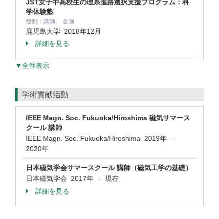
JST女子中高校生の理系進路選択支援プログラム：科
学体験塾
役割：
講師, 企画
鹿児島大学
2018年12月
詳細を見る
▼全件表示
学術貢献活動
IEEE Magn. Soc. Fukuoka/Hiroshima 磁気サマース
クール 講師
IEEE Magn. Soc. Fukuoka/Hiroshima
2019年
-
2020年
日本磁気学会サマースクール 講師（磁気工学の基礎）
日本磁気学会
2017年
現在
-
詳細を見る