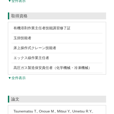
▼全件表示
取得資格
有機溶剤作業主任者技能講習修了証
玉掛技能者
床上操作式クレーン技能者
エックス線作業主任者
高圧ガス製造保安責任者（化学機械・冷凍機械）
▼全件表示
論文
Tsunematsu T., Onoue M., Mitsui Y., Umetsu R.Y.,