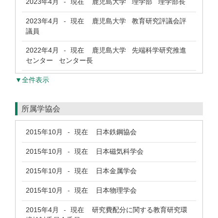
2023年4月
現在
鹿児島大学 理学部 理学部長
-
2023年4月
現在
鹿児島大学 教育研究評議会評
-
議員
2022年4月
現在
鹿児島大学 先端科学研究推進
-
センター センター長
▼全件表示
所属学協会
2015年10月
現在
日本鉄鋼協会
-
2015年10月
現在
日本磁気科学会
-
2015年10月
現在
日本金属学会
-
2015年10月
現在
日本物理学会
-
2015年4月
現在
研究費配分に関する教育研究環
-