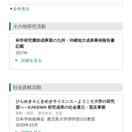
▼全件表示
その他研究活動
科学研究費助成事業の九州・沖縄地方成果事例報告書
記載
2017年
詳細を見る
社会貢献活動
ひらめき☆ときめきサイエンス～ようこそ大学の研究
室へ～KAKENHI 研究成果の社会還元・普及事業
役割：
講師, 運営参加・支援
日本学術振興会 鹿児島大学理学部101教室
2020年10月