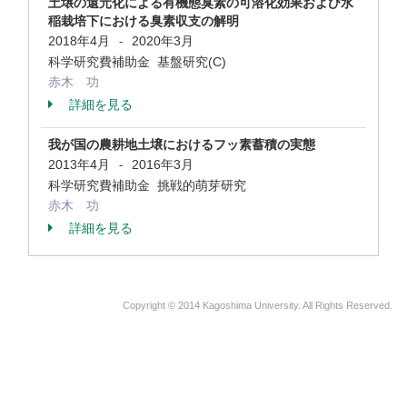
土壌の還元化による有機態臭素の可溶化効果および水
稲栽培下における臭素収支の解明
2018年4月
2020年3月
-
科学研究費補助金 基盤研究(C)
赤木 功
詳細を見る
我が国の農耕地土壌におけるフッ素蓄積の実態
2013年4月
2016年3月
-
科学研究費補助金 挑戦的萌芽研究
赤木 功
詳細を見る
Copyright © 2014 Kagoshima University. All Rights Reserved.