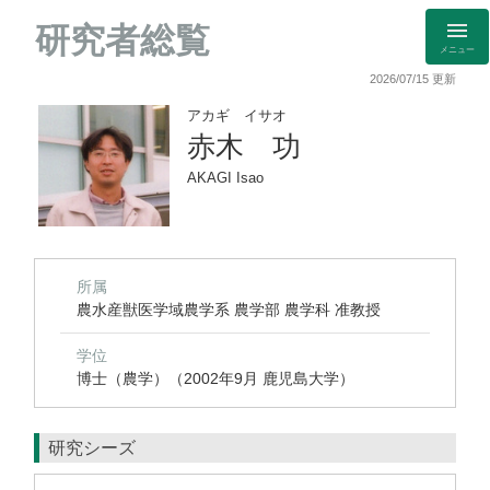
研究者総覧
メニュー
2026/07/15 更新
アカギ イサオ
赤木 功
AKAGI Isao
所属
農水産獣医学域農学系 農学部 農学科 准教授
学位
博士（農学）（2002年9月 鹿児島大学）
研究シーズ