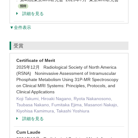
招待
詳細を見る
▼全件表示
受賞
Certificate of Merit
2025年12月 Radiological Society of North America
(RSNA) Noninvasive Assessment of Intramuscular
Phosphate Metabolism Using 31P-MR Spectroscopy
on Clinical MRI Systems: Principles, Protocols, and
Clinical Applications
Koji Takumi, Hiroaki Nagano, Ryota Nakanosono,
Tsubasa Nakano, Fumitaka Ejima, Masanori Nakajo,
Kiyohisa Kamimura, Takashi Yoshiura
詳細を見る
Cum Laude