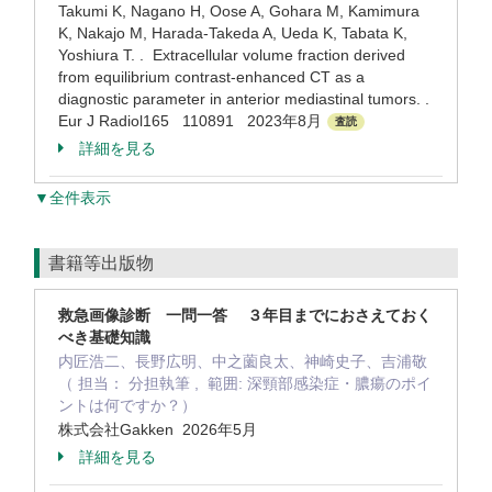
Takumi K, Nagano H, Oose A, Gohara M, Kamimura
K, Nakajo M, Harada-Takeda A, Ueda K, Tabata K,
Yoshiura T. . Extracellular volume fraction derived
from equilibrium contrast-enhanced CT as a
diagnostic parameter in anterior mediastinal tumors. .
Eur J Radiol165 110891 2023年8月
査読
詳細を見る
▼全件表示
書籍等出版物
救急画像診断 一問一答 ３年目までにおさえておく
べき基礎知識
内匠浩二、長野広明、中之薗良太、神崎史子、吉浦敬
（ 担当： 分担執筆 , 範囲: 深頸部感染症・膿瘍のポイ
ントは何ですか？）
株式会社Gakken 2026年5月
詳細を見る