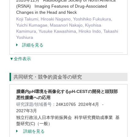
2020年12月 Radiological Society of North America
(RSNA) Imaging Features of Drug-Associated
Changes in the Head and Neck
Koji Takumi, Hiroaki Nagano, Yoshihiko Fukukura,
Yuichi Kumagae, Masanori Nakajo, Kiyohisa
Kamimura, Yusuke Kawashima, Hiroko Indo, Takashi
Yoshiura
詳細を見る
▼全件表示
共同研究・競争的資金等の研究
腫瘍内pH環境を画像化するpH-CESTの開発と頭頚部
悪性腫瘍への応用
研究課題/領域番号：
24K10765
2024年4月
-
2027年3月
独立行政法人日本学術振興会 科学研究費助成事業 基
盤研究(C)（一般）
詳細を見る