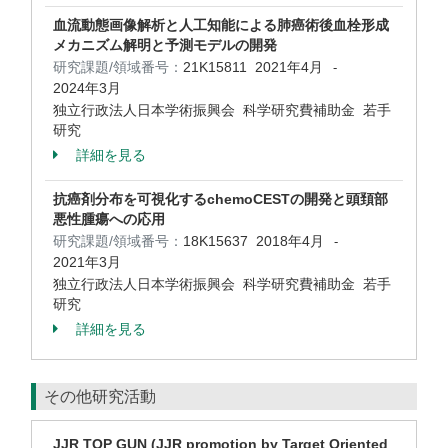
血流動態画像解析と人工知能による肺癌術後血栓形成
メカニズム解明と予測モデルの開発
研究課題/領域番号：
21K15811
2021年4月
-
2024年3月
独立行政法人日本学術振興会 科学研究費補助金 若手
研究
詳細を見る
抗癌剤分布を可視化するchemoCESTの開発と頭頚部
悪性腫瘍への応用
研究課題/領域番号：
18K15637
2018年4月
-
2021年3月
独立行政法人日本学術振興会 科学研究費補助金 若手
研究
詳細を見る
その他研究活動
JJR TOP GUN (JJR promotion by Target Oriented