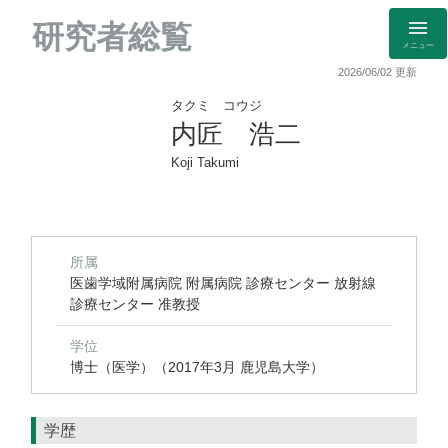
研究者総覧
メニュー
2026/06/02 更新
タクミ コウジ
内匠 浩二
Koji Takumi
所属
医歯学域附属病院 附属病院 診療センター 放射線
診療センター 准教授
学位
博士（医学）（2017年3月 鹿児島大学）
学歴