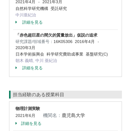
2021年4月
2021年3月
-
自然科学研究機構 受託研究
中川亜紀治
詳細を見る
「赤色超巨星の間欠的質量放出」仮説の追求
研究課題/領域番号：
16K05306
2016年4月
-
2020年3月
日本学術振興会 科学研究費助成事業 基盤研究(C)
朝木 義晴, 中川 亜紀治
詳細を見る
担当経験のある授業科目
物理計測実験
機関名：
鹿児島大学
2021年6月
詳細を見る