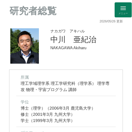
研究者総覧
メニュー
2026/05/26 更新
ナカガワ アキハル
中川 亜紀治
NAKAGAWA Akiharu
所属
理工学域理学系 理工学研究科（理学系） 理学専
攻 物理・宇宙プログラム 講師
学位
博士（理学）（2006年3月 鹿児島大学）
修士（2001年3月 九州大学）
学士（1999年3月 九州大学）