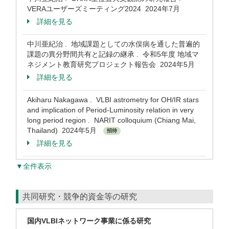
VERAユーザーズミーティング2024 2024年7月
詳細を見る
中川亜紀治 . 地域課題としての水俣病を通した普遍的
課題の異分野間共有と記録の継承 . 令和5年度 地域マ
ネジメント教育研究プロジェクト報告会 2024年5月
詳細を見る
Akiharu Nakagawa . VLBI astrometry for OH/IR stars
and implication of Period-Luminosity relation in very
long period region . NARIT colloquium (Chiang Mai,
Thailand) 2024年5月
招待
詳細を見る
▼全件表示
共同研究・競争的資金等の研究
国内VLBIネットワーク事業に係る研究