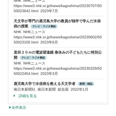
NHK NHKニュース
https://www3.nhk.or.jp/lnews/kagoshima/20230707/50
50023642.html 2023年7月
天文学が専門の鹿児島大学の教員が独学で学んだ水俣
病の授業
テレビ・ラジオ番組
NHK NHKニュース
https://www3.nhk.or.jp/lnews/kagoshima/20230602/50
50023105.html 2023年6月
直径２０ｍの電波望遠鏡 春休みの子どもたちに特別公
開
テレビ・ラジオ番組
NHK NHKニュース
https://www3.nhk.or.jp/lnews/kagoshima/20230329/50
50022454.html 2023年3月
鹿児島大学で水俣病を教える天文学者
新聞・雑誌
南日本新聞社 南日本新聞 総合面 2022年1月
詳細を見る
▼全件表示