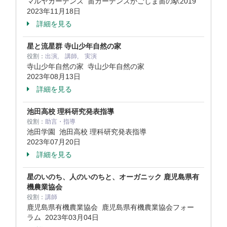
マルヤガーデンズ 宙ガーデンズかごしま宙の駅2019
2023年11月18日
詳細を見る
星と流星群 寺山少年自然の家
役割：
出演, 講師, 実演
寺山少年自然の家 寺山少年自然の家
2023年08月13日
詳細を見る
池田高校 理科研究発表指導
役割：
助言・指導
池田学園 池田高校 理科研究発表指導
2023年07月20日
詳細を見る
星のいのち、人のいのちと、オーガニック 鹿児島県有
機農業協会
役割：
講師
鹿児島県有機農業協会 鹿児島県有機農業協会フォー
ラム
2023年03月04日