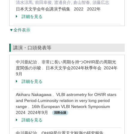
清水涼馬, 前田幸俊, 渡邊良介, 倉山智春, 須藤広志
日本天文学会年会講演予稿集 2022 2022年
詳細を見る
▼全件表示
講演・口頭発表等
中川亜紀治 . 非常に長い周期を持つOH/IR星の周期光
度関係の示唆 . 日本天文学会2024年秋季年会 2024年
9月
詳細を見る
Akiharu Nakagawa . VLBI astrometry for OH/IR stars
and Period-Luminosity relation in very long period
range . 16th European VLBI Network Symposium
2024 2024年9月
国際会議
詳細を見る
中川亜紀治 . OH/IR星位置天文観測の研究報告 .