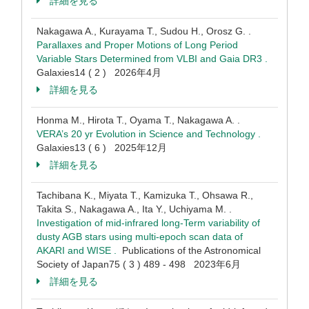
詳細を見る
Nakagawa A., Kurayama T., Sudou H., Orosz G. .
Parallaxes and Proper Motions of Long Period
Variable Stars Determined from VLBI and Gaia DR3 .
Galaxies14 ( 2 ) 2026年4月
詳細を見る
Honma M., Hirota T., Oyama T., Nakagawa A. .
VERA’s 20 yr Evolution in Science and Technology .
Galaxies13 ( 6 ) 2025年12月
詳細を見る
Tachibana K., Miyata T., Kamizuka T., Ohsawa R.,
Takita S., Nakagawa A., Ita Y., Uchiyama M. .
Investigation of mid-infrared long-Term variability of
dusty AGB stars using multi-epoch scan data of
AKARI and WISE .
Publications of the Astronomical
Society of Japan75 ( 3 ) 489 - 498 2023年6月
詳細を見る