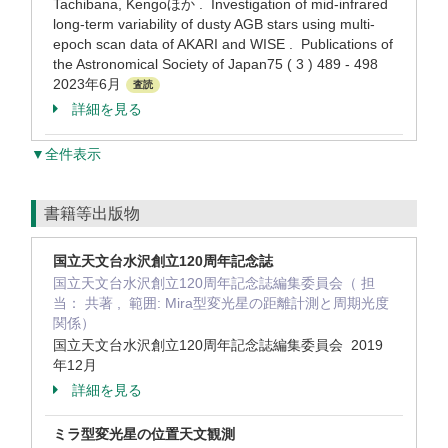
Tachibana, Kengoほか . Investigation of mid-infrared
long-term variability of dusty AGB stars using multi-
epoch scan data of AKARI and WISE . Publications of
the Astronomical Society of Japan75 ( 3 ) 489 - 498
2023年6月
査読
詳細を見る
▼全件表示
書籍等出版物
国立天文台水沢創立120周年記念誌
国立天文台水沢創立120周年記念誌編集委員会（ 担
当： 共著 , 範囲: Mira型変光星の距離計測と周期光度
関係）
国立天文台水沢創立120周年記念誌編集委員会 2019
年12月
詳細を見る
ミラ型変光星の位置天文観測