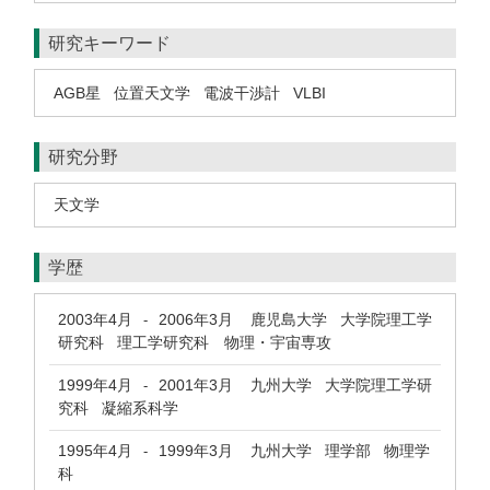
研究キーワード
AGB星
位置天文学
電波干渉計
VLBI
研究分野
天文学
学歴
2003年4月
2006年3月
鹿児島大学 大学院理工学
-
研究科 理工学研究科 物理・宇宙専攻
1999年4月
2001年3月
九州大学 大学院理工学研
-
究科 凝縮系科学
1995年4月
1999年3月
九州大学 理学部 物理学
-
科