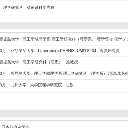
 理学研究科 凝縮系科学専攻
児島大学 理工学域理学系 理工学研究科（理学系） 理学専攻 化学プ
年3月
パリ第Ⅵ大学 Laboratoire PHENIX, UMR 8234 客員研究員
児島大学 理工学研究科（理系） 准教授
年3月
鹿児島大学 理工学域理学系 理工学研究科（理学系） 地球環境科
年3月
九州大学 大学院理学研究院 助教
日本熱測定学会