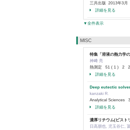
三共出版 2013年3月
詳細を見る
▼全件表示
MISC
特集「溶液の熱力学
神﨑 亮
熱測定 51 ( 1 ) 2 
詳細を見る
Deep eutectic solven
kanzaki R.
Analytical Sciences
詳細を見る
濃厚リチウム(ビスト
日高朋也, 児玉谷仁, 