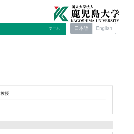
日本語
English
ホーム
准教授