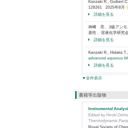
Kanzaki R., Guibert C.
128261 2025年8月
詳細を見る
神﨑 亮 . 3級ア
基性 . 溶液化学研究会誌
詳細を見る
Kanzaki R., Hidaka T.
advanced aqueous lit
詳細を見る
▼全件表示
書籍等出版物
Instrumental Analy
Edited by Hiroki Os
Thermodynamic Par
Royal Society of C