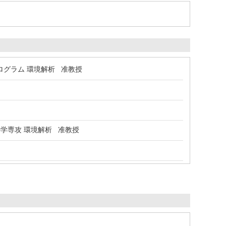
ログラム 環境解析 准教授
学専攻 環境解析 准教授