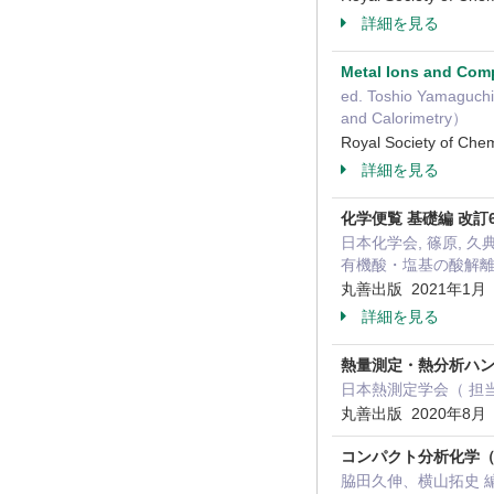
詳細を見る
Metal Ions and Comp
ed. Toshio Yamaguc
and Calorimetry）
Royal Society of C
詳細を見る
化学便覧 基礎編 改訂
日本化学会, 篠原, 久
有機酸・塩基の酸解
丸善出版 2021年1
詳細を見る
熱量測定・熱分析ハン
日本熱測定学会（ 担
丸善出版 2020年8月
コンパクト分析化学（978
脇田久伸、横山拓史 