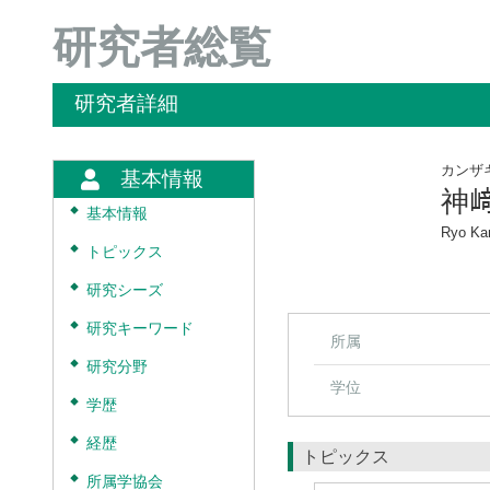
研究者総覧
研究者詳細
カンザ
基本情報
神
◆
基本情報
Ryo Ka
◆
トピックス
◆
研究シーズ
◆
研究キーワード
所属
◆
研究分野
学位
◆
学歴
◆
経歴
トピックス
◆
所属学協会