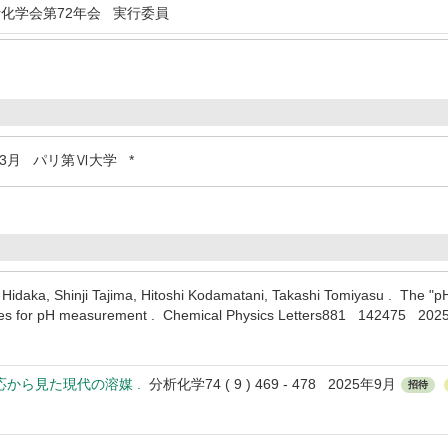
化学会第72年会 実行委員
年3月
パリ第Ⅵ大学 *
idaka, Shinji Tajima, Hitoshi Kodamatani, Takashi Tomiyasu . The "pH
rodes for pH measurement . Chemical Physics Letters881 142475 2
応から見た現代の溶媒 .
分析化学74 ( 9 ) 469 - 478 2025年9月
招待