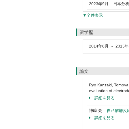
2023年9月
日本分析
▼全件表示
留学歴
2014年8月
2015
-
論文
Ryo Kanzaki, Tomoya H
evaluation of elect
詳細を見る
神﨑 亮 .
自己解離反
詳細を見る