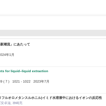
の新潮流」にあたって
2024年1月
ts for liquid–liquid extraction
 39 ( 7 ) 1021 - 1022 2023年7月
リフルオロメタンスルホニル)イミド水溶液中におけるイオンの反応性
冨安卓滋, 神崎亮