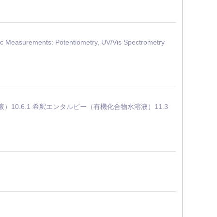
easurements: Potentiometry, UV/Vis Spectrometry
溶液）10.6.1 希釈エンタルピー（有機化合物水溶液）11.3