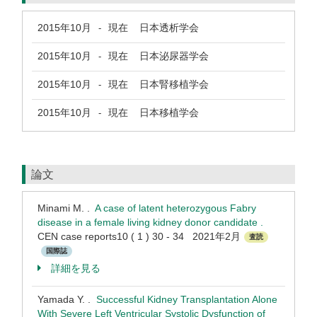
2015年10月
現在
日本透析学会
-
2015年10月
現在
日本泌尿器学会
-
2015年10月
現在
日本腎移植学会
-
2015年10月
現在
日本移植学会
-
論文
Minami M. .
A case of latent heterozygous Fabry
disease in a female living kidney donor candidate .
CEN case reports10 ( 1 ) 30 - 34 2021年2月
査読
国際誌
詳細を見る
Yamada Y. .
Successful Kidney Transplantation Alone
With Severe Left Ventricular Systolic Dysfunction of