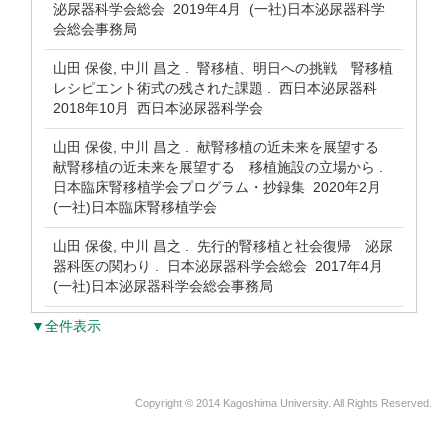
泌尿器科学会総会 2019年4月 (一社)日本泌尿器科学
会総会事務局
山田 保俊, 中川 昌之 . 腎移植、明日への挑戦 腎移植
レシピエント術式の残された課題 . 西日本泌尿器科
2018年10月 西日本泌尿器科学会
山田 保俊, 中川 昌之 . 献腎移植の近未来を展望する
献腎移植の近未来を展望する 移植施設の立場から .
日本臨床腎移植学会プログラム・抄録集 2020年2月
(一社)日本臨床腎移植学会
山田 保俊, 中川 昌之 . 先行的腎移植と社会復帰 泌尿
器科医の関わり . 日本泌尿器科学会総会 2017年4月
(一社)日本泌尿器科学会総会事務局
▼全件表示
Copyright © 2014 Kagoshima University. All Rights Reserved.