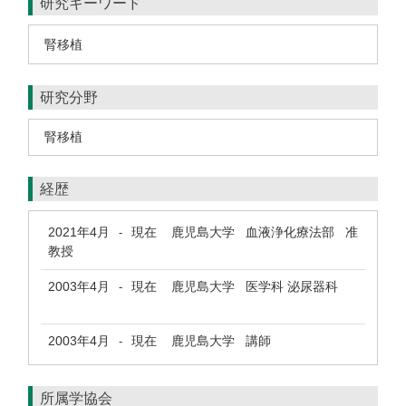
研究キーワード
腎移植
研究分野
腎移植
経歴
2021年4月
現在
鹿児島大学 血液浄化療法部 准
-
教授
2003年4月
現在
鹿児島大学 医学科 泌尿器科
-
2003年4月
現在
鹿児島大学 講師
-
所属学協会