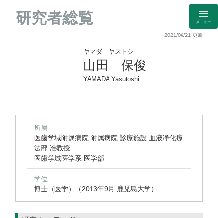
研究者総覧
メニュー
2021/06/21 更新
ヤマダ ヤストシ
山田 保俊
YAMADA Yasutoshi
所属
医歯学域附属病院 附属病院 診療施設 血液浄化療
法部 准教授
医歯学域医学系 医学部
学位
博士（医学）（2013年9月 鹿児島大学）