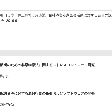
，柳田信彦，井上和博，簗瀬誠 精神障害者家族会活動に対する会員の
 2019.9
高齢者のための非薬物療法に関するストレスコントロール研究
手研究
要配慮者等に関する避難行動の指針およびソフトウェアの開発
研究(C)