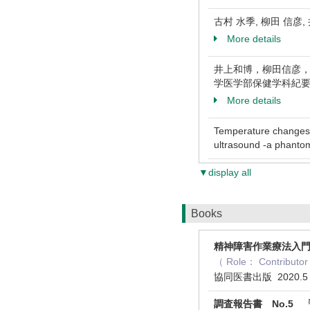
古村 水季, 柳田 信彦, 
More details
井上和博，柳田信彦，
学医学部保健学科紀要26 ( 
More details
Temperature changes 
ultrasound -a phanto
▼display all
Books
精神障害作業療法入
（ Role： Contr
協同医書出版 2020.
調査報告書 No.5