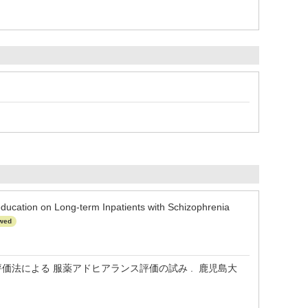
tion on Long-term Inpatients with Schizophrenia
wed
価法による 服薬アドヒアランス評価の試み . 鹿児島大