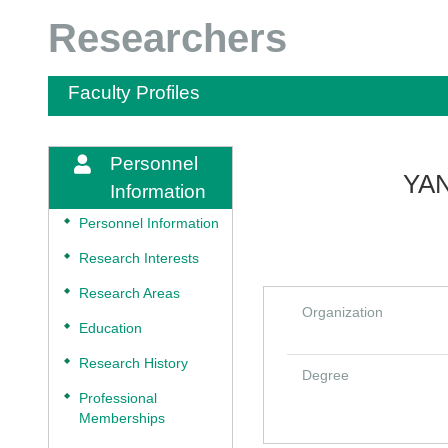
Researchers
Faculty Profiles
Personnel
YAN
Information
◆
Personnel Information
◆
Research Interests
◆
Research Areas
Organization
◆
Education
◆
Research History
Degree
◆
Professional
Memberships