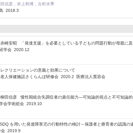
柳田信彦，井上和博，古村水季
 2018.3
，赤崎安昭 「発達支援」を必要としている子どもの問題行動が母親に
学会 2020.12
るレクリエーションの意義と効果について
老人保健施設さくらんぼ研修会 2020.2 医療法人寛容会
，柳田信彦 慢性期統合失調症者の責任能力―可知論的視点と不可知論
会学術総会 2019.10
SDQ を用いた発達障害児の行動特性の検討～保護者と療育者の認識
 2019.9