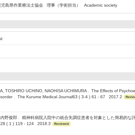
島県作業療法士協会 理事（学術担当） Academic society
st
TOSHIRO UCHINO, NAOHISA UCHIMURA . The Effects of Psychoeduca
Disorder . The Kurume Medical Journal63 ( 3-4 ) 61 - 67 2017.2
Revie
内野俊郎 . 精神科病院入院中の統合失調症患者を対象とした簡易的な評
1 ) 119 - 124 2018.3
Reviewed