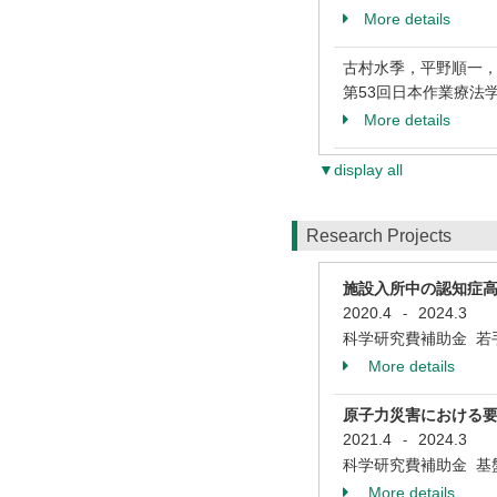
More details
古村水季，平野順一
第53回日本作業療法学会
More details
▼display all
Research Projects
施設入所中の認知症
2020.4
2024.3
-
科学研究費補助金 若
More details
原子力災害における
2021.4
2024.3
-
科学研究費補助金 基盤
More details