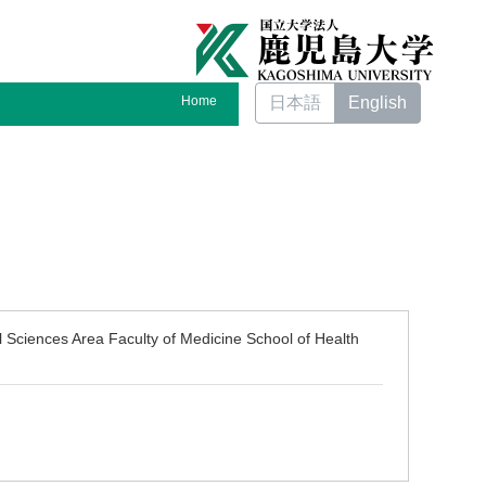
Home
日本語
English
 Sciences Area Faculty of Medicine School of Health