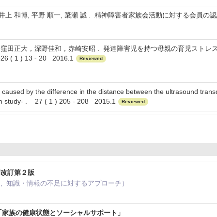
井上 和博, 平野 順一, 簗瀬 誠 . 精神障害者家族会活動に対する会員の認識 . 保健
窪田正大，深野佳和，赤崎安昭 . 発達障害児を持つ母親の育児ストレス
1 ) 13 - 20 2016.1
Reviewed
caused by the difference in the distance between the ultrasound tra
m study- . 27 ( 1 ) 205 - 208 2015.1
Reviewed
門改訂第２版
ibutor , 知識・情報の不足に対するアプローチ）
5
 「家族の健康状態とソーシャルサポート」