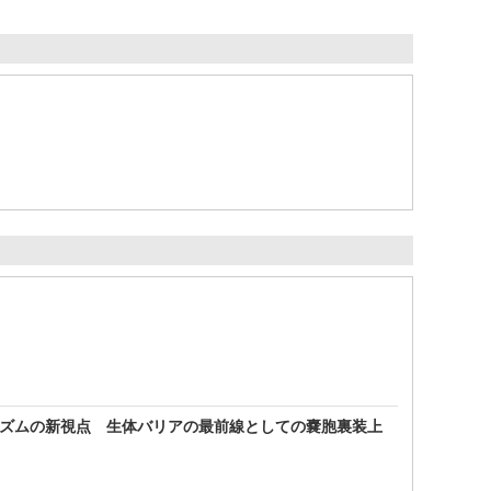
カニズムの新視点 生体バリアの最前線としての嚢胞裏装上