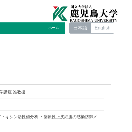
日本語
English
ホーム
学講座 准教授
ドトキシン活性値分析 ・歯原性上皮細胞の感染防御メ