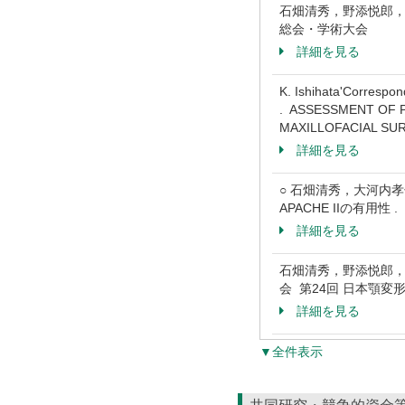
石畑清秀，野添悦郎，
総会・学術大会
詳細を見る
K. Ishihata'Correspon
. ASSESSMENT OF P
MAXILLOFACIAL SURGE
詳細を見る
○ 石畑清秀，大河内
APACHE IIの有用
詳細を見る
石畑清秀，野添悦郎，
会 第24回 日本顎変
詳細を見る
▼全件表示