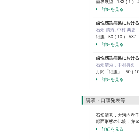
歯界展望 133 ( 1 ) 4
詳細を見る
歯性感染病巣におけ
石畑 清秀, 中村 典史
細胞 50 ( 10 ) 537
詳細を見る
歯性感染病巣におけ
石畑清秀，中村典史
月間「細胞」 50 ( 10 
詳細を見る
講演・口頭発表等
石畑清秀，大河内孝子
顔面形態の比較 . 
詳細を見る