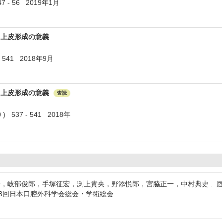
7 - 56 2019年1月
る上皮形成の意義
 - 541 2018年9月
る上皮形成の意義
査読
) 537 - 541 2018年
，岐部俊郎，手塚征宏，渕上貴央，野添悦郎，宮脇正一，中村典史 . 
第63回日本口腔外科学会総会・学術総会