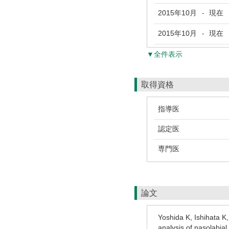
2015年10月
現在
-
2015年10月
現在
-
▼全件表示
取得資格
指導医
認定医
専門医
論文
Yoshida K, Ishihata K
analysis of nasolabial