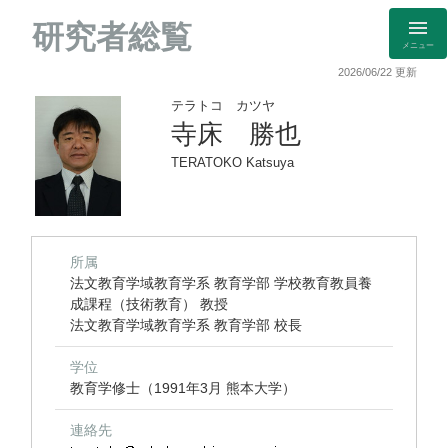
研究者総覧
メニュー
2026/06/22 更新
テラトコ カツヤ
寺床 勝也
TERATOKO Katsuya
所属
法文教育学域教育学系 教育学部 学校教育教員養
成課程（技術教育） 教授
法文教育学域教育学系 教育学部 校長
学位
教育学修士（1991年3月 熊本大学）
連絡先