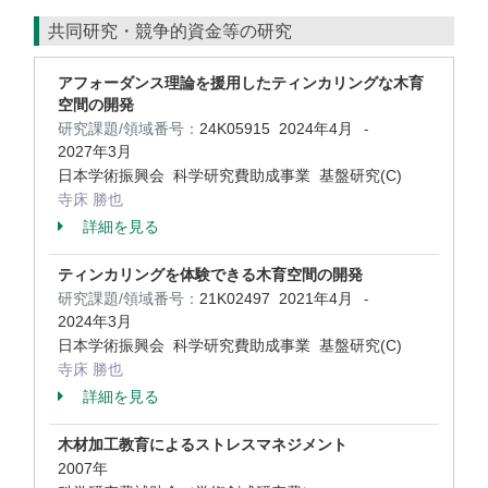
共同研究・競争的資金等の研究
アフォーダンス理論を援用したティンカリングな木育
空間の開発
研究課題/領域番号：
24K05915
2024年4月
-
2027年3月
日本学術振興会 科学研究費助成事業 基盤研究(C)
寺床 勝也
詳細を見る
ティンカリングを体験できる木育空間の開発
研究課題/領域番号：
21K02497
2021年4月
-
2024年3月
日本学術振興会 科学研究費助成事業 基盤研究(C)
寺床 勝也
詳細を見る
木材加工教育によるストレスマネジメント
2007年