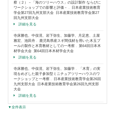
察（２）－「海のツリーハウス」の設計製作 ならびに
ワークショップでの影響と評価－ . 日本産業技術教育
学会第27回九州支部大会 日本産業技術教育学会第27
回九州支部大会
詳細を見る
寺床勝也、中俣滉、岩下弥生、加藤学、月足恵、土屋
雅宏、池田舟 . 鹿児島県産スギ間伐材を用いた木玉プ
ールの製作と木育教材としての一考察 . 第64回日本木
材学会大会 第64回日本木材学会大会
詳細を見る
寺床勝也、中俣滉、岩下弥生、加藤学 . 「木育」の実
現をめざした親子参加型ミニチュアツリーハウスのワ
ークショップと一考察 . 日本産業技術教育学会第26回
九州支部大会 日本産業技術教育学会第26回九州支部
大会
詳細を見る
▼全件表示