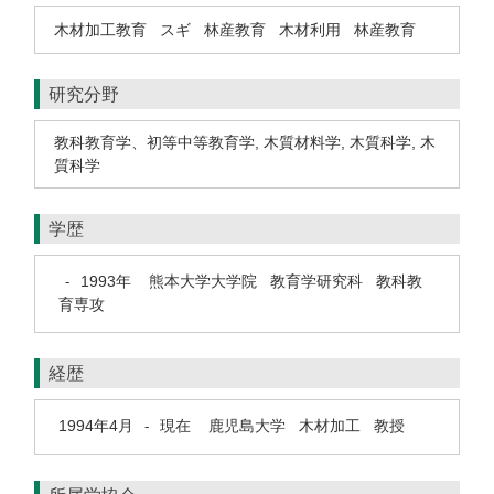
木材加工教育
スギ
林産教育
木材利用
林産教育
研究分野
教科教育学、初等中等教育学
,
木質材料学
,
木質科学
,
木
質科学
学歴
1993年
熊本大学大学院 教育学研究科 教科教
-
育専攻
経歴
1994年4月
現在
鹿児島大学 木材加工 教授
-