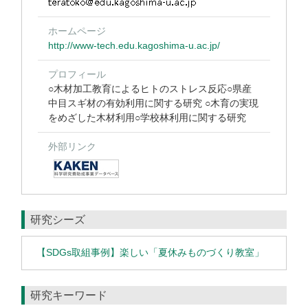
ホームページ
http://www-tech.edu.kagoshima-u.ac.jp/
プロフィール
○木材加工教育によるヒトのストレス反応○県産
中目スギ材の有効利用に関する研究 ○木育の実現
をめざした木材利用○学校林利用に関する研究
外部リンク
研究シーズ
【SDGs取組事例】楽しい「夏休みものづくり教室」
研究キーワード