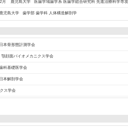
年2月
鹿児島大学 医歯学域歯学系 医歯学総合研究科 先進治療科学専攻
児島大学 歯学部 歯学科 人体構造解剖学
本骨形態計測学会
顎顔面バイオメカニクス学会
科基礎医学会
本解剖学会
クス学会