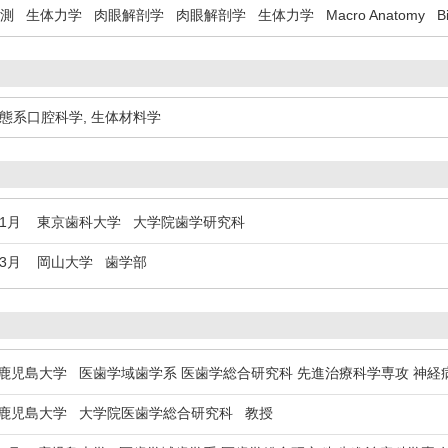
測
生体力学
肉眼解剖学
肉眼解剖学
生体力学
Macro Anatomy
B
態系口腔科学
,
生体材料学
年1月
東京歯科大学 大学院歯学研究科
年3月
岡山大学 歯学部
児島大学 医歯学域歯学系 医歯学総合研究科 先進治療科学専攻 神経
児島大学 大学院医歯学総合研究科 教授