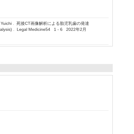
uki, Tamatsu Yuichi . 死後CT画像解析による胎児乳歯の発達
analysis) . Legal Medicine54 1 - 6 2022年2月