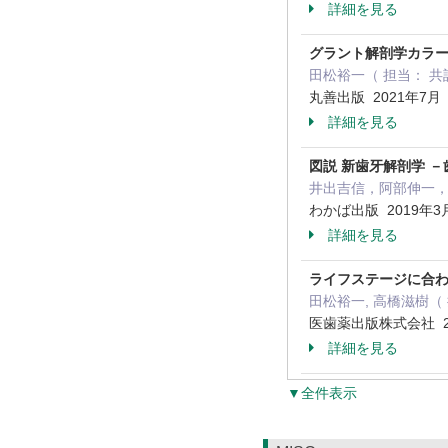
詳細を見る
グラント解剖学カラー
田松裕一（ 担当： 共訳
丸善出版 2021年7
詳細を見る
図説 新歯牙解剖学 －
井出吉信，阿部伸一，
わかば出版 2019年3
詳細を見る
ライフステージに合わ
田松裕一, 高橋滋樹（ 
医歯薬出版株式会社 2
詳細を見る
▼全件表示