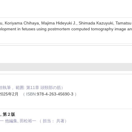
iromu, Koriyama Chihaya, Majima Hideyuki J., Shimada Kazuy
velopment in fetuses using postmortem computed tomography image 
執筆 , 範囲: 第11章 頭頸部の筋）
025年2月
（ ISBN:
978-4-263-45690-3
）
, 第２版
一 他編集, 田松裕一 （ 担当： 共著）