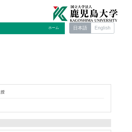
日本語
English
ホーム
教授