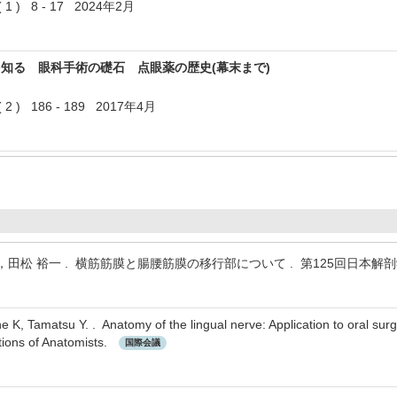
 ) 8 - 17 2024年2月
知る 眼科手術の礎石 点眼薬の歴史(幕末まで)
) 186 - 189 2017年4月
，田松 裕一 . 横筋筋膜と腸腰筋膜の移行部について . 第125回日本
 K, Tamatsu Y. . Anatomy of the lingual nerve: Application to oral surg
tions of Anatomists.
国際会議