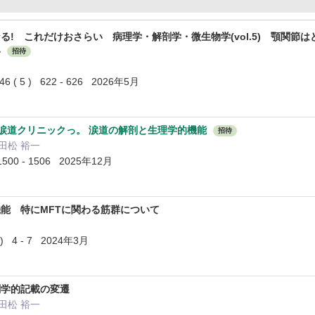
る! これだけおさらい 病理学・解剖学・微生物学(vol.5) 顎関節
い
招待
 5 ) 622 - 626 2026年5月
 涙道クリニックっ。 涙道の解剖と生理学的機能
招待
 田松 裕一
500 - 1506 2025年12月
能 特にMFTに関わる筋群について
) 4 - 7 2024年3月
剖学的記載の変遷
 田松 裕一