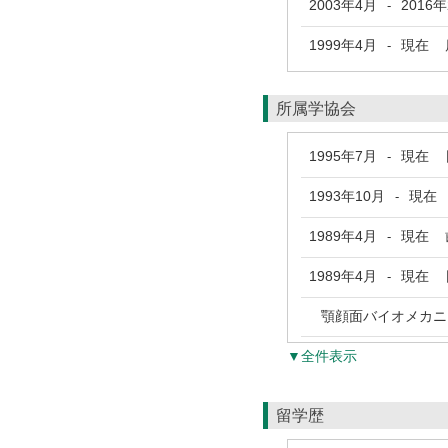
2003年4月
2016
-
1999年4月
現在
鹿
-
所属学協会
1995年7月
現在
日
-
1993年10月
現在
-
1989年4月
現在
歯
-
1989年4月
現在
日
-
顎顔面バイオメカニ
▼全件表示
留学歴