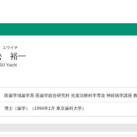
 ユウイチ
松 裕一
U Yuichi
医歯学域歯学系 医歯学総合研究科 先進治療科学専攻 神経病学講座 
博士（歯学）（1994年1月 東京歯科大学）