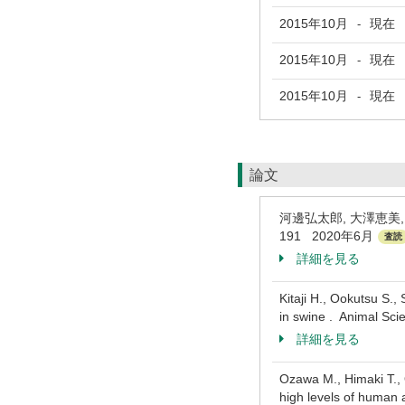
2015年10月
現在
-
2015年10月
現在
-
2015年10月
現在
-
論文
河邊弘太郎, 大澤恵美, 
191 2020年6月
査読
詳細を見る
Kitaji H., Ookutsu S.,
in swine . Animal Sc
詳細を見る
Ozawa M., Himaki T., 
high levels of human