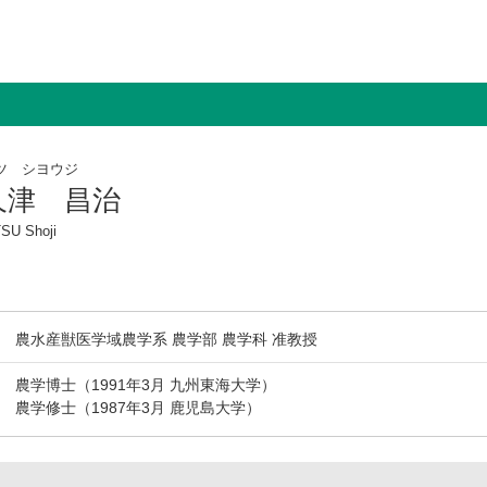
ツ シヨウジ
久津 昌治
U Shoji
農水産獣医学域農学系 農学部 農学科 准教授
農学博士（1991年3月 九州東海大学）
農学修士（1987年3月 鹿児島大学）