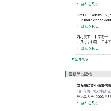
詳細を見る
Kitaji H., Ookutsu S.,
. Animal Science Jo
詳細を見る
西村慶子・中原高士・
に及ぼす影響 . 日本畜産学会
詳細を見る
▼全件表示
書籍等出版物
南九州産業生物遺伝
前田芳實, 大久津昌治,
鹿児島大学 2003年3
詳細を見る