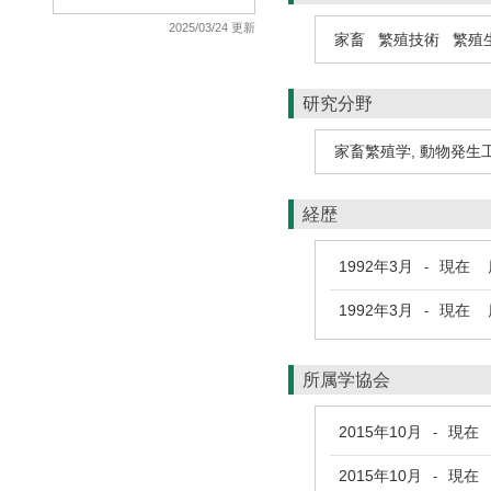
2025/03/24 更新
家畜
繁殖技術
繁殖
研究分野
家畜繁殖学
,
動物発生
経歴
1992年3月
現在
鹿
-
1992年3月
現在
鹿
-
所属学協会
2015年10月
現在
-
2015年10月
現在
-