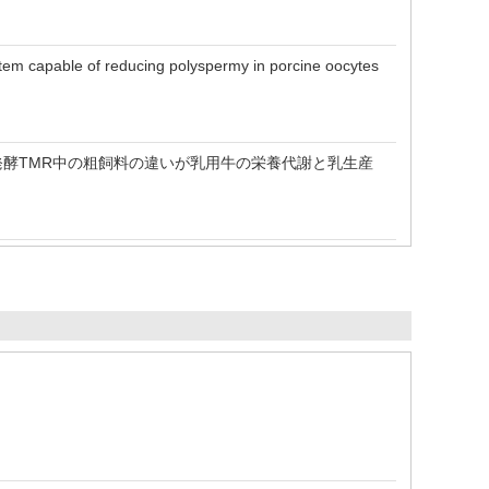
 system capable of reducing polyspermy in porcine oocytes
発酵TMR中の粗飼料の違いが乳用牛の栄養代謝と乳生産