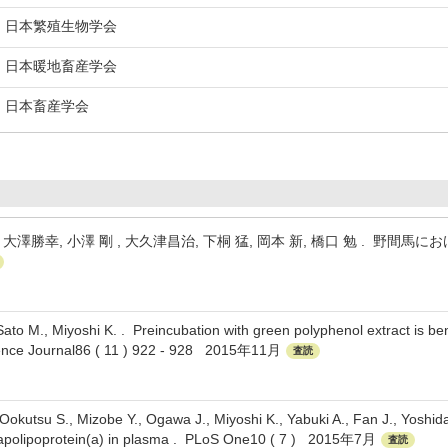
日本繁殖生物学会
日本暖地畜産学会
日本畜産学会
大澤勝幸, 小澤 剛 , 大久津昌治, 下桐 猛, 岡本 新, 橋口 勉 . 野間馬にお
 Sato M., Miyoshi K. . Preincubation with green polyphenol extract is ben
ience Journal86 ( 11 ) 922 - 928 2015年11月
査読
Ookutsu S., Mizobe Y., Ogawa J., Miyoshi K., Yabuki A., Fan J., Yoshid
 apolipoprotein(a) in plasma . PLoS One10 ( 7 ) 2015年7月
査読