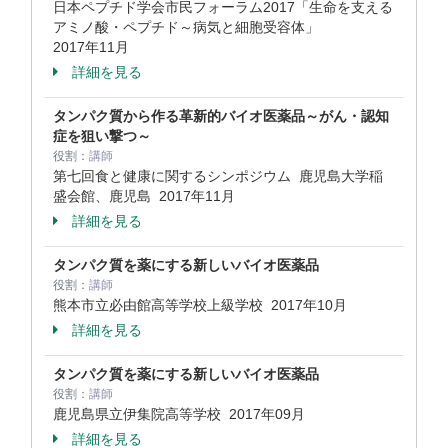
日本ペプチド学会市民フォーラム2017「生命を支える
アミノ酸・ペプチド～病気と細胞受容体」
2017年11月
詳細を見る
タンパク質から作る革新的バイオ医薬品～がん・認知
症を狙い撃つ～
役割：
講師
第七回食と健康に関するシンポジウム 鹿児島大学稲
盛会館、鹿児島
2017年11月
詳細を見る
タンパク質を薬にする新しいバイオ医薬品
役割：
講師
熊本市立必由館高等学校上級学校
2017年10月
詳細を見る
タンパク質を薬にする新しいバイオ医薬品
役割：
講師
鹿児島県立伊集院高等学校
2017年09月
詳細を見る