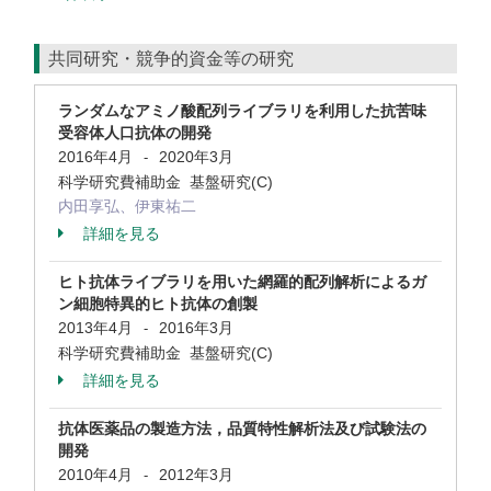
共同研究・競争的資金等の研究
ランダムなアミノ酸配列ライブラリを利用した抗苦味
受容体人口抗体の開発
2016年4月
2020年3月
-
科学研究費補助金 基盤研究(C)
内田享弘、伊東祐二
詳細を見る
ヒト抗体ライブラリを用いた網羅的配列解析によるガ
ン細胞特異的ヒト抗体の創製
2013年4月
2016年3月
-
科学研究費補助金 基盤研究(C)
詳細を見る
抗体医薬品の製造方法，品質特性解析法及び試験法の
開発
2010年4月
2012年3月
-