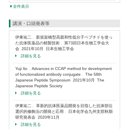
▼全件表示
講演・口頭発表等
伊東祐二 . 新規架橋型高親和性低分子ペプチドを使っ
た抗体医薬品の精製技術 . 第73回日本生物工学会大
会 2021年10月 日本生物工学会
詳細を見る
Yuji Ito . Advances in CCAP method for development
of functionalized antibody conjugate . The 58th
Japanese Peptide Symposium 2021年10月 The
Japanese Peptide Society
詳細を見る
伊東祐二 . 革新的抗体医薬品開発を目指した抗体部位
選択的修飾法の開発と応用 . 日本化学会九州支部秋期
研究発表会 2020年11月
詳細を見る