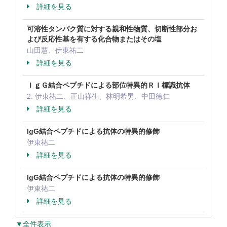
詳細を見る
可溶性タンパク質に対する親和性物質、切断性部分お
よび反応性基を有する化合物またはその塩
山田慧、伊東祐二
詳細を見る
ＩｇＧ結合ペプチドによる部位特異的ＲＩ標識抗体
2. 伊東祐二、正山祥生、林明希男、中田徳仁
詳細を見る
IgG結合ペプチドによる抗体の特異的修飾
伊東祐二
詳細を見る
IgG結合ペプチドによる抗体の特異的修飾
伊東祐二
詳細を見る
▼全件表示