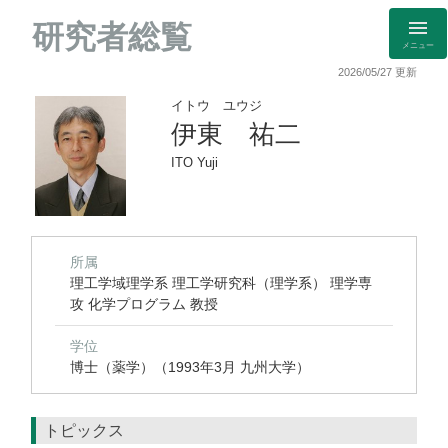
研究者総覧
メニュー
2026/05/27 更新
イトウ ユウジ
伊東 祐二
ITO Yuji
所属
理工学域理学系 理工学研究科（理学系） 理学専
攻 化学プログラム 教授
学位
博士（薬学）（1993年3月 九州大学）
トピックス