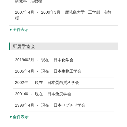
研究科 准教授
2007年4月
2009年3月
鹿児島大学 工学部 准教
-
授
▼全件表示
所属学協会
2019年2月
現在
日本化学会
-
2005年4月
現在
日本生物工学会
-
2002年
現在
日本蛋白質科学会
-
2001年
現在
日本免疫学会
-
1999年4月
現在
日本ペプチド学会
-
▼全件表示