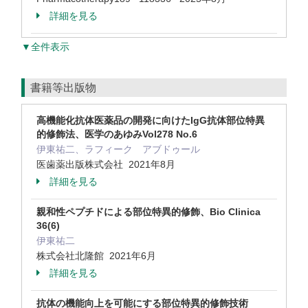
詳細を見る
▼全件表示
書籍等出版物
高機能化抗体医薬品の開発に向けたIgG抗体部位特異
的修飾法、医学のあゆみVol278 No.6
伊東祐二、ラフィーク アブドゥール
医歯薬出版株式会社 2021年8月
詳細を見る
親和性ペプチドによる部位特異的修飾、Bio Clinica
36(6)
伊東祐二
株式会社北隆館 2021年6月
詳細を見る
抗体の機能向上を可能にする部位特異的修飾技術