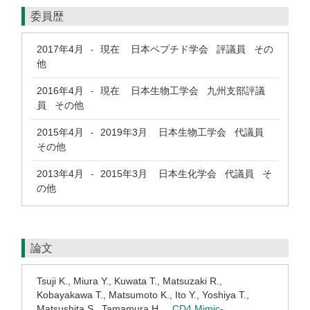
委員歴
2017年4月
現在
日本ペプチド学会 評議員 その
-
他
2016年4月
現在
日本生物工学会 九州支部評議
-
員 その他
2015年4月
2019年3月
日本生物工学会 代議員
-
その他
2013年4月
2015年3月
日本生化学会 代議員 そ
-
の他
論文
Tsuji K., Miura Y., Kuwata T., Matsuzaki R.,
Kobayakawa T., Matsumoto K., Ito Y., Yoshiya T.,
Matsushita S., Tamamura H. .
CD4 Mimic-