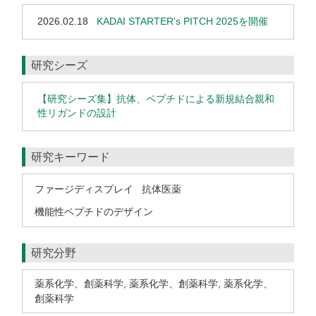
2026.02.18
KADAI STARTER's PITCH 2025を開催
研究シーズ
【研究シーズ集】抗体、ペプチドによる新規結合親和
性リガンドの設計
研究キーワード
ファージディスプレイ
抗体医薬
機能性ペプチドのデザイン
研究分野
薬系化学、創薬科学
,
薬系化学、創薬科学
,
薬系化学、
創薬科学