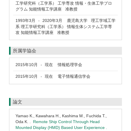
工学研究科（工学系） 工学専攻 情報・生体工学プロ
グラム 知能情報工学講座 准教授
1993年3月
2020年3月
鹿児島大学 理工学域工学
-
系 理工学研究科（工学系） 情報生体システム工学専
攻 知能情報工学講座 准教授
所属学協会
2015年10月
現在
情報処理学会
-
2015年10月
現在
電子情報通信学会
-
論文
Yamao K., Kawahara H., Kashima M., Fuchida T.,
Oda K. .
Remote Ship Control Through Head
Mounted Display (HMD) Based User Experience .