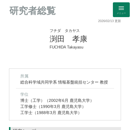
研究者総覧
メニュー
2026/02/13 更新
フチダ タカヤス
渕田 孝康
FUCHIDA Takayasu
所属
総合科学域共同学系 情報基盤統括センター 教授
学位
博士（工学）（2002年6月 鹿児島大学）
工学修士（1990年3月 鹿児島大学）
工学士（1988年3月 鹿児島大学）