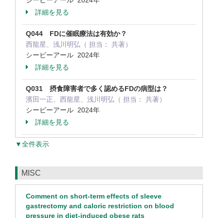
シービーアール 2024年
詳細を見る
Q044 FDに催眠療法は有効か？
西龍星、浅川明弘（ 担当： 共著）
シービーアール 2024年
詳細を見る
Q031 摂食障害者で多く認めるFDの病型は？
濱田一正、西龍星、浅川明弘（ 担当： 共著）
シービーアール 2024年
詳細を見る
▼全件表示
MISC
Comment on short-term effects of sleeve
gastrectomy and caloric restriction on blood
pressure in diet-induced obese rats