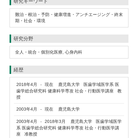
研究キーワード
難治・根治・予防・健康増進・アンチエージング・終末
期・社会・環境
研究分野
全人・統合・個別化医療
,
心身内科
経歴
2018年4月
現在
鹿児島大学 医歯学域医学系 医
-
歯学総合研究科 健康科学専攻 社会・行動医学講座 教
授
2003年4月
現在
鹿児島大学
-
2003年4月
2018年3月
鹿児島大学 医歯学域医学
-
系 医歯学総合研究科 健康科学専攻 社会・行動医学講
座 准教授