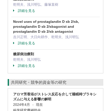
乾明夫、浅川明弘、藤塚直樹
詳細を見る
Novel uses of prostaglandin D sb 2/sb,
prostaglandin D sb 2/sbagonist and
prostaglandin D sb 2/sb antagonist
吉川正明、大日向耕作、乾明夫、浅川明弘
詳細を見る
糖尿病治療剤
乾明夫、浅川明弘
詳細を見る
共同研究・競争的資金等の研究
アロマ芳香浴がストレス反応を介して睡眠時ブラキシ
ズムに与える影響の解明
2024年4月
現在
-
科学研究費補助金