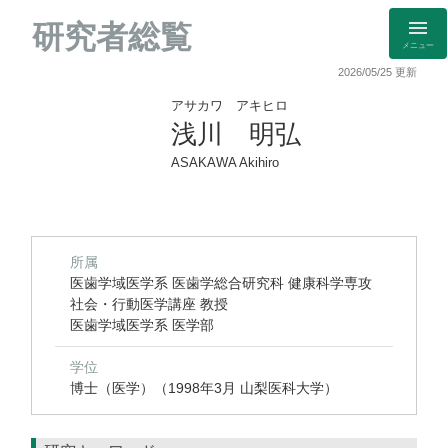
研究者総覧
メニュー
2026/05/25 更新
アサカワ アキヒロ
浅川 明弘
ASAKAWA Akihiro
所属
医歯学域医学系 医歯学総合研究科 健康科学専攻
社会・行動医学講座 教授
医歯学域医学系 医学部
学位
博士（医学）（1998年3月 山梨医科大学）