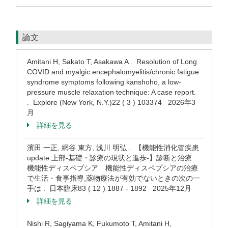
論文
Amitani H, Sakato T, Asakawa A . Resolution of Long
COVID and myalgic encephalomyelitis/chronic fatigue
syndrome symptoms following kanshoho, a low-
pressure muscle relaxation technique: A case report.
. Explore (New York, N.Y.)22 ( 3 ) 103374 2026年3
月
詳細を見る
濱田 一正, 網谷 東方, 浅川 明弘 . 【機能性消化管疾患
update:上部-基礎・診療の現状と進歩-】診断と治療
機能性ディスペプシア 機能性ディスペプシアの治療
で生活・食事指導,薬物療法が有効でないときの次の一
手は . 日本臨床83 ( 12 ) 1887 - 1892 2025年12月
詳細を見る
Nishi R, Sagiyama K, Fukumoto T, Amitani H,