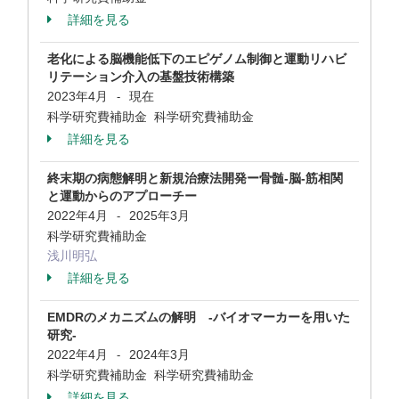
詳細を見る
老化による脳機能低下のエピゲノム制御と運動リハビ
リテーション介入の基盤技術構築
2023年4月
現在
-
科学研究費補助金 科学研究費補助金
詳細を見る
終末期の病態解明と新規治療法開発ー骨髄‐脳‐筋相関
と運動からのアプローチー
2022年4月
2025年3月
-
科学研究費補助金
浅川明弘
詳細を見る
EMDRのメカニズムの解明 -バイオマーカーを用いた
研究-
2022年4月
2024年3月
-
科学研究費補助金 科学研究費補助金
詳細を見る