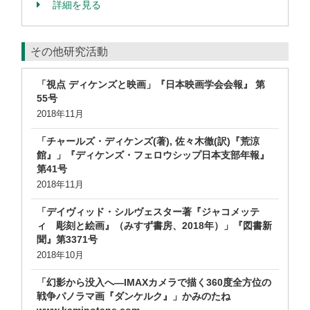
詳細を見る
その他研究活動
「視点 ディケンズと映画」『日本映画学会会報』 第
55号
2018年11月
「チャールズ・ディケンズ(著), 佐々木徹(訳)『荒涼
館』」『ディケンズ・フェロウシップ日本支部年報』
第41号
2018年11月
「デイヴィッド・シルヴェスター著『ジャコメッテ
ィ 彫刻と絵画』（みすず書房、2018年）」『図書新
聞』第3371号
2018年10月
「幻影から没入へ―IMAXカメラで描く360度全方位の
戦争パノラマ画『ダンケルク』」かみのたね