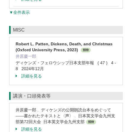
▼全件表示
MISC
Robert L. Patten, Dickens, Death, and Christmas
(Oxford University Press, 2023)
招待
井原慶一郎
ディケンズ・フェロウシップ日本支部年報 ( 47 ) 4 -
8 2024年12月
詳細を見る
講演・口頭発表等
井原慶一郎 . ディケンズの公開朗読台本をめぐって
——書かれたテキストと〈声〉 . 日本英文学会九州支
部第72回大会 日本英文学会九州支部
招待
詳細を見る