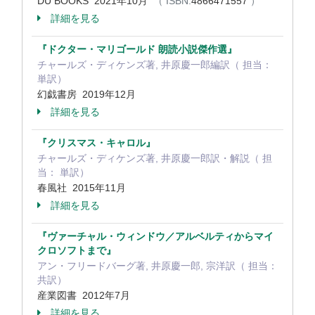
DU BOOKS 2021年10月
（ ISBN:
4866471557
）
詳細を見る
『ドクター・マリゴールド 朗読小説傑作選』
チャールズ・ディケンズ著, 井原慶一郎編訳（ 担当：
単訳）
幻戯書房 2019年12月
詳細を見る
『クリスマス・キャロル』
チャールズ・ディケンズ著, 井原慶一郎訳・解説（ 担
当： 単訳）
春風社 2015年11月
詳細を見る
『ヴァーチャル・ウィンドウ／アルベルティからマイ
クロソフトまで』
アン・フリードバーグ著, 井原慶一郎, 宗洋訳（ 担当：
共訳）
産業図書 2012年7月
詳細を見る