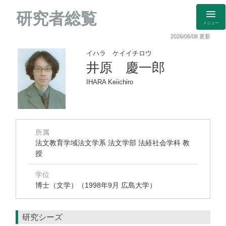
研究者総覧
メニュー
2026/06/08 更新
イハラ ケイイチロウ
井原 慶一郎
IHARA Keiichiro
所属
法文教育学域法文学系 法文学部 法経社会学科 教
授
学位
博士（文学）（1998年9月 広島大学）
研究シーズ