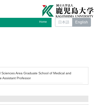
Home
日本語
English
l Sciences Area Graduate School of Medical and
 Assistant Professor