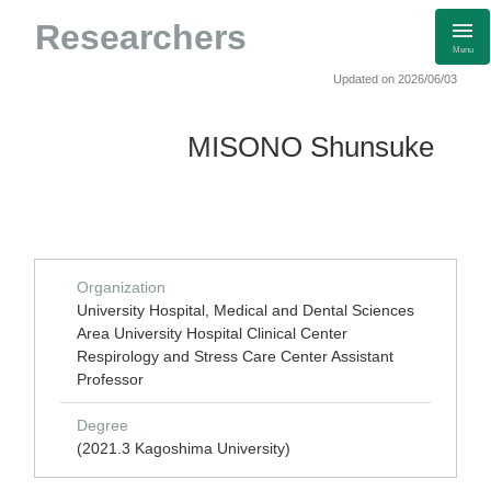
Researchers
Menu
Updated on 2026/06/03
MISONO Shunsuke
Organization
University Hospital, Medical and Dental Sciences
Area University Hospital Clinical Center
Respirology and Stress Care Center Assistant
Professor
Degree
(2021.3 Kagoshima University)