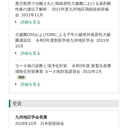
鹿児島県で分離された鶏病原性大腸菌における薬剤耐
性株の遺伝子解析 . 2021年度九州地区鶏病技術研修
会 2021年11月
詳細を見る
大腸菌O55およびO88による子牛の腸管外病原性大腸
菌感染症 . 令和3年度獣医学術九州地区学会 2021年
10月
詳細を見る
ヨーネ病の診断と清浄化対策 . 令和3年度 家畜生産農
場衛生対策事業 ヨーネ病対策講習会 2022年2月
招待
詳細を見る
受賞
九州地区学会長賞
2018年10月 日本獣医師会