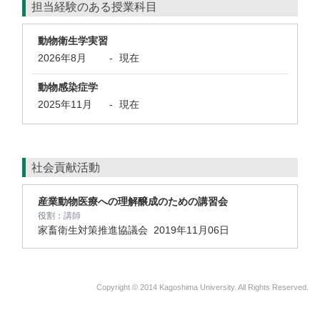
担当経験のある授業科目
動物衛生学実習
2026年8月
-
現在
動物感染症学
2025年11月
-
現在
社会貢献活動
産業動物医療への理解醸成のための講習会
役割：
講師
家畜衛生対策推進協議会
2019年11月06日
Copyright © 2014 Kagoshima University. All Rights Reserved.