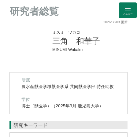
研究者総覧
メニュー
2026/08/03 更新
ミスミ ワカコ
三角 和華子
MISUMI Wakako
所属
農水産獣医学域獣医学系 共同獣医学部 特任助教
学位
博士（獣医学）（2025年3月 鹿児島大学）
研究キーワード