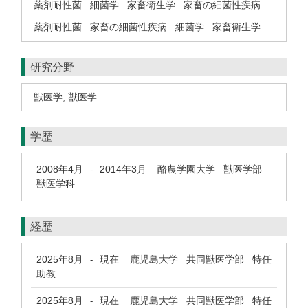
薬剤耐性菌
細菌学
家畜衛生学
家畜の細菌性疾病
薬剤耐性菌
家畜の細菌性疾病
細菌学
家畜衛生学
研究分野
獣医学
,
獣医学
学歴
2008年4月
2014年3月
酪農学園大学 獣医学部
-
獣医学科
経歴
2025年8月
現在
鹿児島大学 共同獣医学部 特任
-
助教
2025年8月
現在
鹿児島大学 共同獣医学部 特任
-