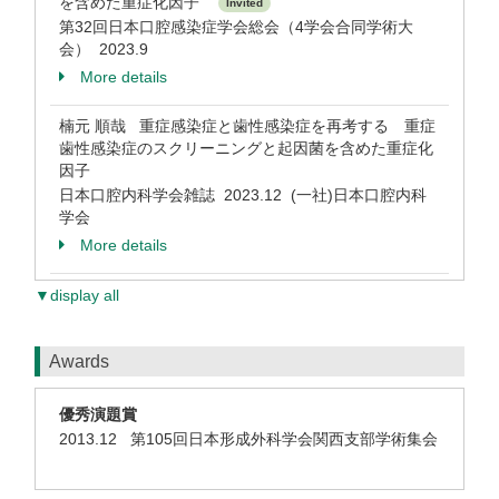
を含めた重症化因子
Invited
第32回日本口腔感染症学会総会（4学会合同学術大
会） 2023.9
More details
楠元 順哉 重症感染症と歯性感染症を再考する 重症
歯性感染症のスクリーニングと起因菌を含めた重症化
因子
日本口腔内科学会雑誌 2023.12 (一社)日本口腔内科
学会
More details
▼display all
Awards
優秀演題賞
2013.12 第105回日本形成外科学会関西支部学術集会