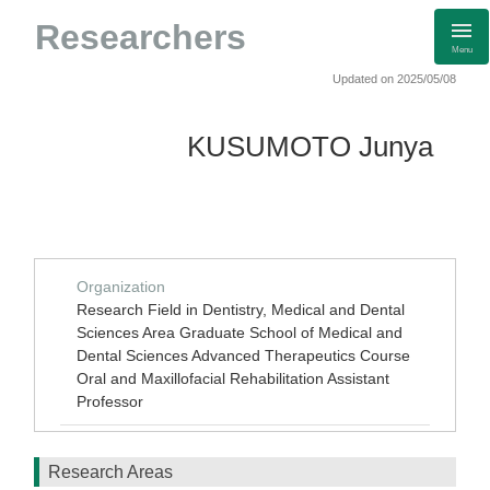
Researchers
Menu
Updated on 2025/05/08
KUSUMOTO Junya
Organization
Research Field in Dentistry, Medical and Dental
Sciences Area Graduate School of Medical and
Dental Sciences Advanced Therapeutics Course
Oral and Maxillofacial Rehabilitation Assistant
Professor
Research Areas