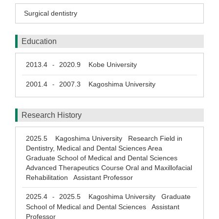
Surgical dentistry
Education
2013.4
2020.9
Kobe University
-
2001.4
2007.3
Kagoshima University
-
Research History
2025.5
Kagoshima University Research Field in
Dentistry, Medical and Dental Sciences Area
Graduate School of Medical and Dental Sciences
Advanced Therapeutics Course Oral and Maxillofacial
Rehabilitation Assistant Professor
2025.4
2025.5
Kagoshima University Graduate
-
School of Medical and Dental Sciences Assistant
Professor