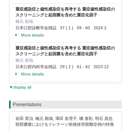
重症感染症と歯性感染症を再考する 重症歯性感染症の
スクリーニングと起因菌を含めた重症化因子
楠元 順哉
日本口腔診断学会雑誌 37 ( 1 ) 59 - 60 2024.2
More details
重症感染症と歯性感染症を再考する 重症歯性感染症の
スクリーニングと起因菌を含めた重症化因子
楠元 順哉
日本口腔内科学会雑誌 29 ( 2 ) 61 - 62 2023.12
More details
▼display all
Presentations
岩田 英治, 楠元 順哉, 薄田 友理子, 橘 進彰, 明石 昌也
頸部膿瘍におけるドレナージ術後抜管困難症例の特徴