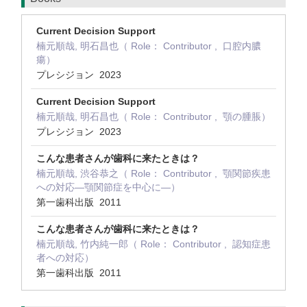
Current Decision Support
楠元順哉, 明石昌也（ Role： Contributor , 口腔内膿
瘍）
プレシジョン 2023
Current Decision Support
楠元順哉, 明石昌也（ Role： Contributor , 顎の腫脹）
プレシジョン 2023
こんな患者さんが歯科に来たときは？
楠元順哉, 渋谷恭之（ Role： Contributor , 顎関節疾患
への対応―顎関節症を中心に―）
第一歯科出版 2011
こんな患者さんが歯科に来たときは？
楠元順哉, 竹内純一郎（ Role： Contributor , 認知症患
者への対応）
第一歯科出版 2011