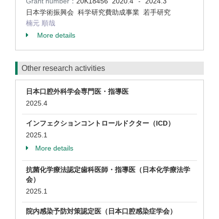
Grant number：
20K18456
2020.4
2024.3
-
日本学術振興会 科学研究費助成事業 若手研究
楠元 順哉
More details
Other research activities
日本口腔外科学会専門医・指導医
2025.4
インフェクションコントロールドクター（ICD）
2025.1
More details
抗菌化学療法認定歯科医師・指導医（日本化学療法学
会）
2025.1
院内感染予防対策認定医（日本口腔感染症学会）