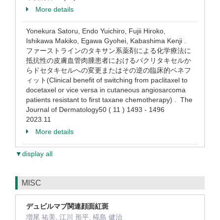
More details
Yonekura Satoru, Endo Yuichiro, Fujii Hiroko,
Ishikawa Makiko, Egawa Gyohei, Kabashima Kenji .
ファーストラインのタキサン系薬剤による化学療法に
抵抗性の皮膚血管肉腫患者におけるパクリタキセルか
らドセタキセルへの変更またはその逆の臨床的ベネフ
ィット(Clinical benefit of switching from paclitaxel to
docetaxel or vice versa in cutaneous angiosarcoma
patients resistant to first taxane chemotherapy) . The
Journal of Dermatology50 ( 11 ) 1493 - 1496
2023.11
More details
▼display all
MISC
デュピルマブ関連顔面紅斑
増尾 祐美, 江川 形平, 椛島 健治