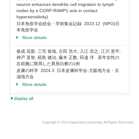
neuron enhances dendritic cell migration to lymph
nodes by a CGRP-RAMP1 axis in contact
hypersensitivity)
日本免疫学会総会・学術集会記録 2023.12 (NPO)日
本免疫学会
More details
俊成 花梨, 三宅 俊哉, 古田 浩大, 入江 浩之, 江川 形平,
神戸 直智, 椛島 健治, 藤本 正数, 田邉 洋 若年女性の
右前腕に限局した異形白癬の1例
皮膚の科学 2024.3 日本皮膚科学会-大阪地方会・京
滋地方会
More details
▼display all
Copyright © 2014 Kagoshima University. All Rights Reserved.