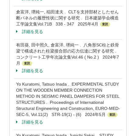
倉富洋, 堺純一, 稲田達夫 . CLTを支持部材としたせん
断パネルの履歴性状に関する研究 . 日本建築学会構造
工学論文集Vol.71B 338 - 347 2025年4月
査読
詳細を見る
有田葵, 田中照久, 倉富洋, 堺純一 . 八角形SC柱と鉄骨
梁で構成された柱梁接合部の応力伝達に関する研究 .
コンクリート工学年次論文集Vol.46 ( No.2 ) 2024年7
月
査読
詳細を見る
Yo Kuratomi, Tatsuo Inada . EXPERIMENTAL STUDY
ON THE WOODEN MEMBER CONNECTION
METHOD IN SEISMIC PANEL DAMPERS FOR STEEL
STRUCTURES . Proceedings of International
Structural Engineering and Construction, EURO-MED-
SEC-5, Vol.11(2) STR-19(1) - (6) 2024年5月
査読
詳細を見る
Yo Kuratomi, Tatsuo Inada, Junichi Sakai . STUDY