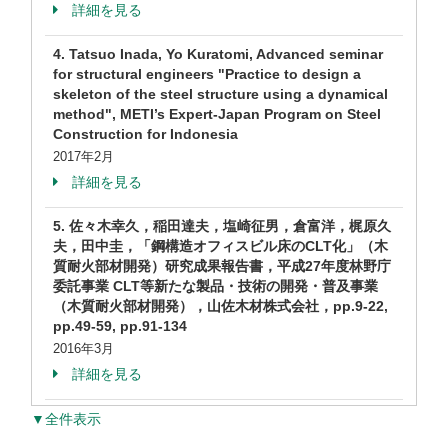
詳細を見る
4. Tatsuo Inada, Yo Kuratomi, Advanced seminar
for structural engineers "Practice to design a
skeleton of the steel structure using a dynamical
method", METI’s Expert-Japan Program on Steel
Construction for Indonesia
2017年2月
詳細を見る
5. 佐々木幸久，稲田達夫，塩崎征男，倉富洋，梶原久
夫，田中圭，「鋼構造オフィスビル床のCLT化」（木
質耐火部材開発）研究成果報告書，平成27年度林野庁
委託事業 CLT等新たな製品・技術の開発・普及事業
（木質耐火部材開発），山佐木材株式会社，pp.9-22,
pp.49-59, pp.91-134
2016年3月
詳細を見る
▼全件表示