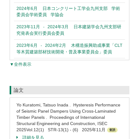
2024年6月
日本コンクリート工学会九州支部 学術
委員会学術委員 学協会
2023年11月
2024年3月
日本建築学会九州支部研
-
究発表会実行委員会委員
2023年6月
2024年2月
木構造振興助成事業「CLT
-
等木質建築部材技術開発・普及事業委員会」委員
▼全件表示
論文
Yo Kuratomi, Tatsuo Inada . Hysteresis Performance
of Seismic Panel Dampers Using Cross-Laminated
Timber Panels . Proceedings of International
Structural Engineering and Construction, ISEC
2025Vol.12(1) STR-13(1) - (6) 2025年11月
査読
詳細を見る