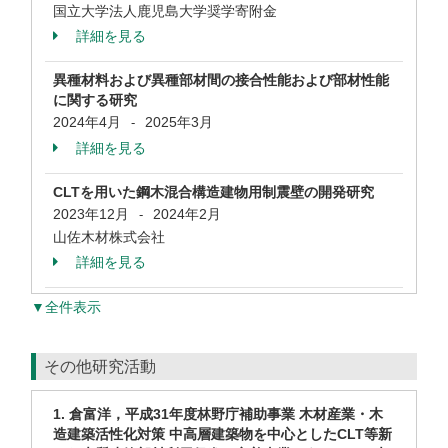
国立大学法人鹿児島大学奨学寄附金
詳細を見る
異種材料および異種部材間の接合性能および部材性能
に関する研究
2024年4月
2025年3月
-
詳細を見る
CLTを用いた鋼木混合構造建物用制震壁の開発研究
2023年12月
2024年2月
-
山佐木材株式会社
詳細を見る
▼全件表示
その他研究活動
1. 倉富洋，平成31年度林野庁補助事業 木材産業・木
造建築活性化対策 中高層建築物を中心としたCLT等新