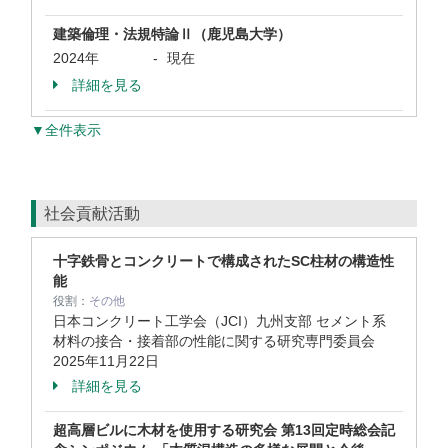
建築倫理・法規特論Ⅱ（鹿児島大学）
2024年
-
現在
詳細を見る
▼全件表示
社会貢献活動
十字鉄骨とコンクリートで構成されたSC柱材の構造性
能
役割：
その他
日本コンクリート工学会（JCI）九州支部 セメント系
材料の接合・接着部の性能に関する研究専門委員会
2025年11月22日
詳細を見る
超高層ビルに木材を使用する研究会 第13回定時総会記