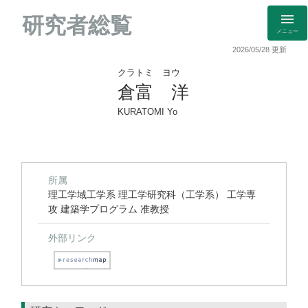
研究者総覧
メニュー
2026/05/28 更新
クラトミ ヨウ
倉富 洋
KURATOMI Yo
所属
理工学域工学系 理工学研究科（工学系） 工学専
攻 建築学プログラム 准教授
外部リンク