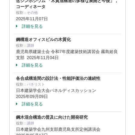
念シンポジウム 「木質混構造の多様な展開と今後」，
コーディネータ
役割：
その他
2025年11月07日
詳細を見る
鋼構造オフィスビルの木質化
役割：
講師
鹿児島県建築士会 令和7年度建築技術講習会 霧島姶良
支部
2025年11月04日
詳細を見る
各合成構造間の設計法・性能評価法の連続性
役割：
パネリスト
日本建築学会大会パネルディスカッション
2025年09月09日
詳細を見る
鋼木混合構造の普及に向けた開発研究
役割：
講師
日本建築学会九州支部鹿児島支所定例講演会