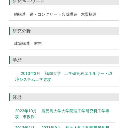
研究キーワード
鋼構造
鋼・コンクリート合成構造
木質構造
研究分野
建築構造、材料
学歴
2013年3月
福岡大学 工学研究科エネルギー・環
-
境システム工学専攻
経歴
2023年10月
鹿児島大学大学院理工学研究科工学専
攻 准教授
2013年4月
2023年9月
福岡大学工学部建築学科
-