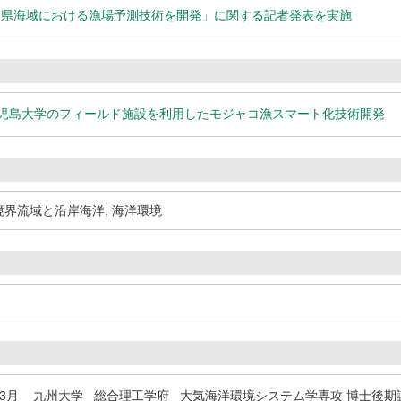
島県海域における漁場予測技術を開発」に関する記者発表を実施
鹿児島大学のフィールド施設を利用したモジャコ漁スマート化技術開発
境界流域と沿岸海洋, 海洋環境
年3月
九州大学 総合理工学府 大気海洋環境システム学専攻 博士後期