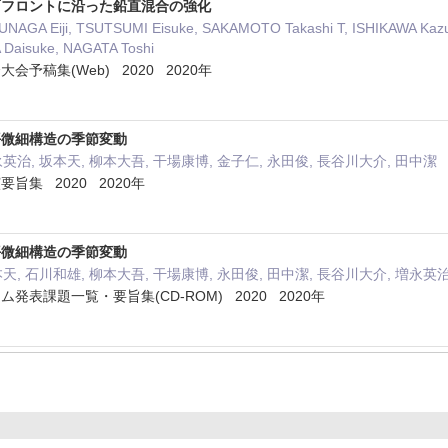
面フロントに沿った鉛直混合の強化
SUNAGA Eiji, TSUTSUMI Eisuke, SAKAMOTO Takashi T, ISHIKAWA Ka
 Daisuke, NAGATA Toshi
予稿集(Web) 2020 2020年
平微細構造の季節変動
英治, 坂本天, 柳本大吾, 干場康博, 金子仁, 永田俊, 長谷川大介, 田中潔
旨集 2020 2020年
平微細構造の季節変動
天, 石川和雄, 柳本大吾, 干場康博, 永田俊, 田中潔, 長谷川大介, 増永英治
発表課題一覧・要旨集(CD-ROM) 2020 2020年