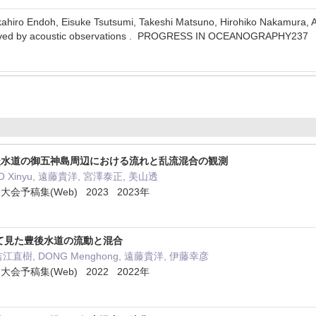
ahiro Endoh, Eisuke Tsutsumi, Takeshi Matsuno, Hirohiko Nakamura, A
served by acoustic observations . PROGRESS IN OCEANOGRAPHY2
後水道の御五神島周辺における流れと乱流混合の観測
 Xinyu, 遠藤貴洋, 宮澤泰正, 美山透
予稿集(Web) 2023 2023年
て見た豊後水道の流動と混合
 吉江直樹, DONG Menghong, 遠藤貴洋, 伊藤幸彦
予稿集(Web) 2022 2022年