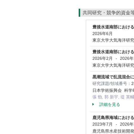
共同研究・競争的資金
豊後水道南部における
2026年6月
東京大学大気海洋研究
豊後水道南部における
2026年2月
2026
-
東京大学大気海洋研究
黒潮流域で乱流混合
研究課題/領域番号：
日本学術振興会 科学研
張 勁, 郭 新宇, 堤 英
詳細を見る
鹿児島県海域におけ
2023年7月
2026
-
鹿児島県水産技術開発