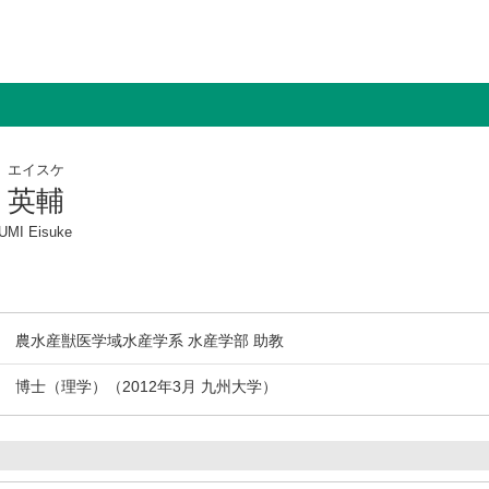
 エイスケ
 英輔
MI Eisuke
農水産獣医学域水産学系 水産学部 助教
博士（理学）（2012年3月 九州大学）