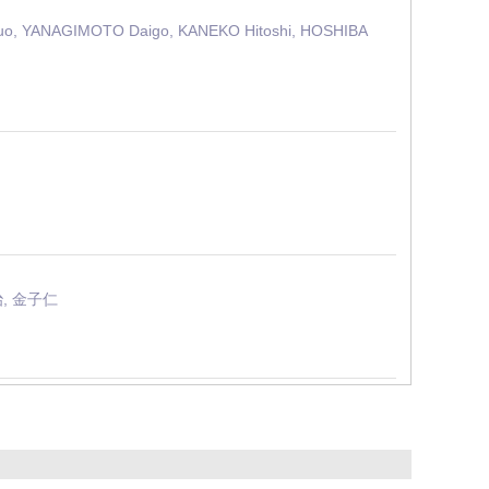
zuo, YANAGIMOTO Daigo, KANEKO Hitoshi, HOSHIBA
, 金子仁