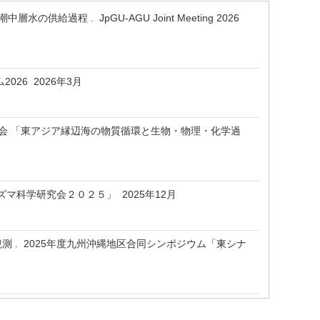
の供給過程 . JpGU-AGU Joint Meeting 2026
026 2026年3月
集会 「東アジア縁辺海の物質循環と生物・物理・化学過
ズマ科学研究会２０２５」 2025年12月
P観測 . 2025年度九州沖縄地区合同シンポジウム「東シナ