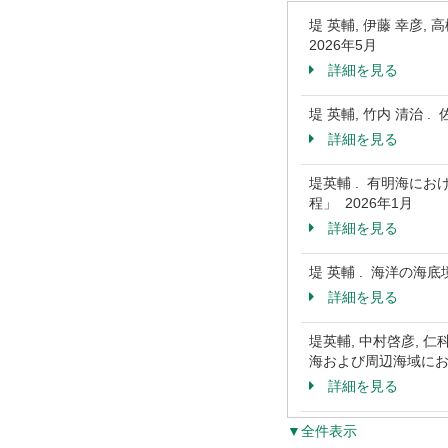
堤 英輔, 伊藤 幸彦, 高
2026年5月
詳細を見る
堤 英輔, 竹内 清治 
詳細を見る
堤英輔 . 有明海に
程」 2026年1月
詳細を見る
堤 英輔 . 海洋の海
詳細を見る
堤英輔, 中村啓彦, 
海および周辺海域にお
詳細を見る
▼全件表示