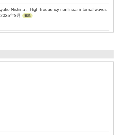
yako Nishina . High-frequency nonlinear internal waves
37 2025年9月
査読