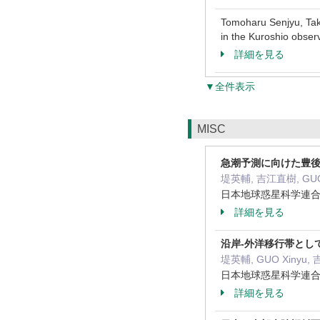
Tomoharu Senjyu, Tak
in the Kuroshio ob
詳細を見る
▼全件表示
MISC
急潮予測に向けた豊
堤英輔, 吉江直樹, GUO
日本地球惑星科学連合大会
詳細を見る
沿岸-外洋移行帯とし
堤英輔, GUO Xinyu,
日本地球惑星科学連合大会
詳細を見る