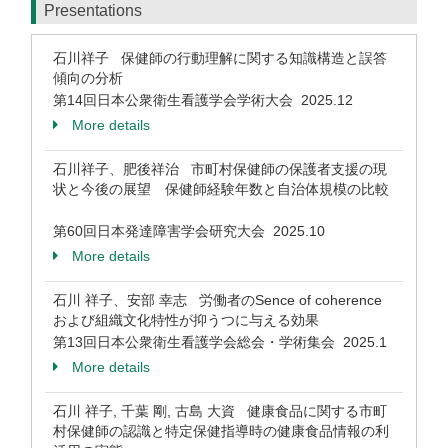
Presentations
石川祥子 保健師の行動理解に関する知識構造と誤答
傾向の分析
第14回日本公衆衛生看護学会学術大会 2025.12
More details
石川祥子、肥後祥治 市町村保健師の保護者支援の現
状と今後の展望 保健師経験年数と自治体規模の比較
第60回日本発達障害学会研究大会 2025.10
More details
石川 祥子、安部 幸志 労働者のSence of coherence
および組織文化特性が抑うつに与える効果
第13回日本公衆衛生看護学会総会・学術集会 2025.1
More details
石川 祥子, 千葉 剛, 古島 大資 健康食品に関する市町
村保健師の認識と特定保健指導時の健康食品情報の利