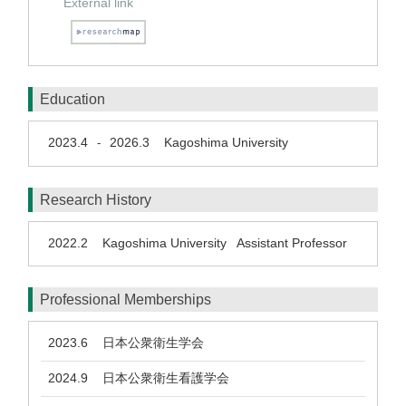
External link
Education
2023.4
2026.3
Kagoshima University
-
Research History
2022.2
Kagoshima University Assistant Professor
Professional Memberships
2023.6
日本公衆衛生学会
2024.9
日本公衆衛生看護学会