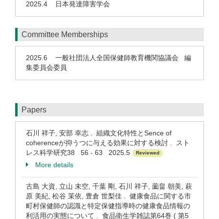
2025.4
日本発達障害学会
Committee Memberships
2025.6
一般社団法人全国保健師教育機関協議会 編
集委員会委員
Papers
石川 祥子, 安部 幸志 . 組織文化特性とSence of
coherenceが抑うつに与える効果に対する検討 . スト
レス科学研究38 56 - 63 2025.5
Reviewed
More details
古島 大資, 立山 未空, 千葉 剛, 石川 祥子, 薗畠 朝美, 萩
原 美紀, 松谷 茉依, 豊倉 世梨佳 . 健康食品に関する市
町村保健師の認識と特定保健指導時の健康食品情報の
利活用の実態について . 食品衛生学雑誌第64巻 ( 第5