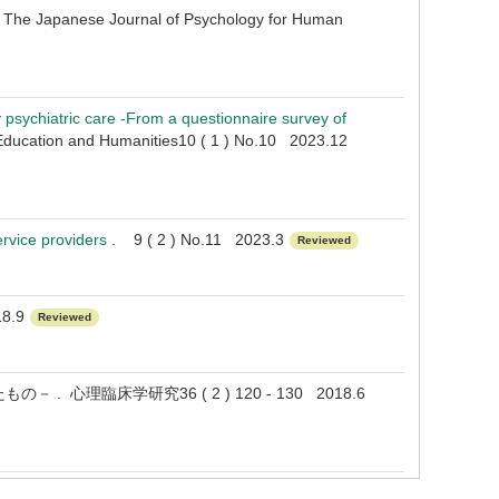
 . The Japanese Journal of Psychology for Human
ty psychiatric care -From a questionnaire survey of
. Education and Humanities10 ( 1 ) No.10 2023.12
rvice providers
. 9 ( 2 ) No.11 2023.3
Reviewed
8.9
Reviewed
臨床学研究36 ( 2 ) 120 - 130 2018.6