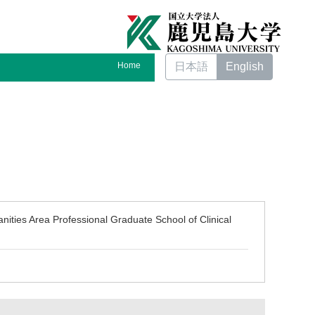
Home
日本語
English
ities Area Professional Graduate School of Clinical