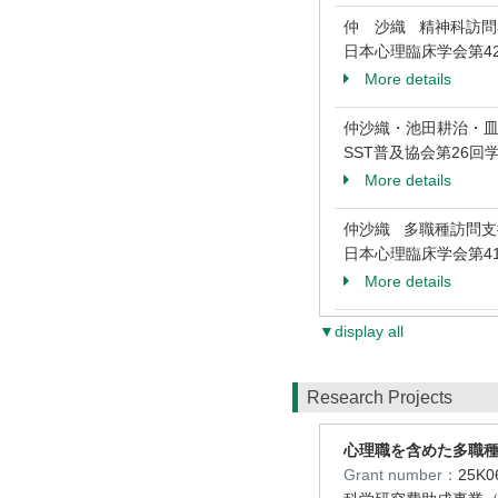
仲 沙織 精神科訪
日本心理臨床学会第42
More details
仲沙織・池田耕治・皿
SST普及協会第26回学
More details
仲沙織 多職種訪問
日本心理臨床学会第41
More details
▼display all
Research Projects
心理職を含めた多職
Grant number：
25K