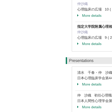
仲沙織
心理臨床の広場 10 ( 1 )
More details
指定大学院附属心理
仲沙織
心理臨床の広場 9 ( 2 )
More details
Presentations
清水 千春・仲 沙
日本心理臨床学会第44
More details
仲 沙織 初任心理職
日本人間性心理学会第4
More details