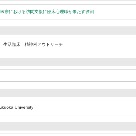
神医療における訪問支援に臨床心理職が果たす役割
 生活臨床 精神科アウトリーチ
uoka University