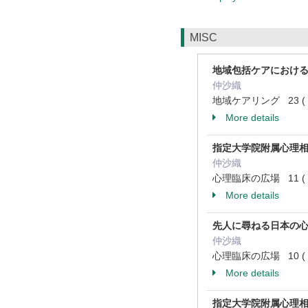
MISC
地域包括ケアにおけ
仲沙織
地域ケアリング 23 ( 6 )
More details
指定大学院附属心理
仲沙織
心理臨床の広場 11 ( 1 )
More details
先人に尋ねる日本の心
仲沙織
心理臨床の広場 10 ( 2 )
More details
指定大学院附属心理