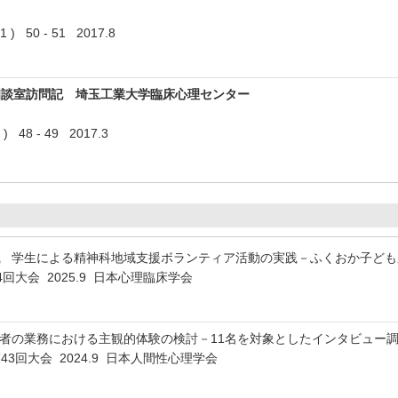
 50 - 51 2017.8
相談室訪問記 埼玉工業大学臨床心理センター
 48 - 49 2017.3
織 学生による精神科地域支援ボランティア活動の実践－ふくおか子ど
回大会 2025.9 日本心理臨床学会
者の業務における主観的体験の検討－11名を対象としたインタビュー
3回大会 2024.9 日本人間性心理学会