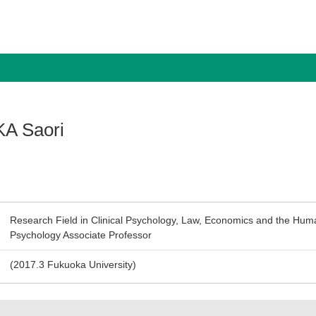
A Saori
Research Field in Clinical Psychology, Law, Economics and the Human
Psychology Associate Professor
(2017.3 Fukuoka University)