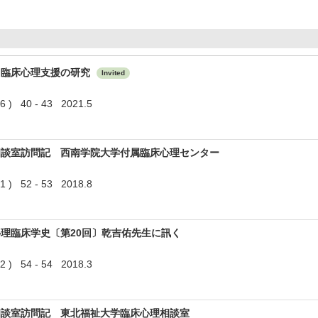
る臨床心理支援の研究
Invited
 40 - 43 2021.5
相談室訪問記 西南学院大学付属臨床心理センター
 52 - 53 2018.8
理臨床学史〔第20回〕乾吉佑先生に訊く
 54 - 54 2018.3
相談室訪問記 東北福祉大学臨床心理相談室