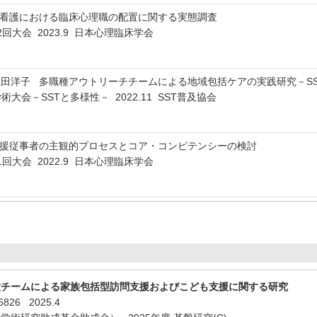
問看護における臨床心理職の配置に関する実態調査
回大会 2023.9 日本心理臨床学会
田洋子 多職種アウトリーチチームによる地域包括ケアの実践研究－S
術大会－SSTと多様性－ 2022.11 SST普及協会
支援従事者の主観的プロセスとコア・コンピテンシーの検討
回大会 2022.9 日本心理臨床学会
種チームによる家族包括型訪問支援およびこども支援に関する研究
06826
2025.4