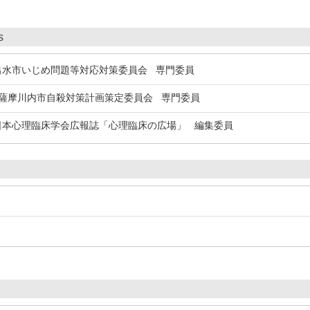
s
水市いじめ問題等対応対策委員会 専門委員
摩川内市自殺対策計画策定委員会 専門委員
本心理臨床学会広報誌「心理臨床の広場」 編集委員