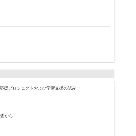
も応援プロジェクトおよび学習支援の試みー
調査から－