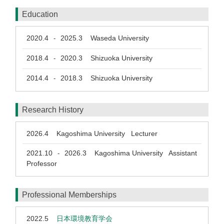
Education
2020.4
2025.3
Waseda University
-
2018.4
2020.3
Shizuoka University
-
2014.4
2018.3
Shizuoka University
-
Research History
2026.4
Kagoshima University Lecturer
2021.10
2026.3
Kagoshima University Assistant
-
Professor
Professional Memberships
2022.5
日本環境教育学会