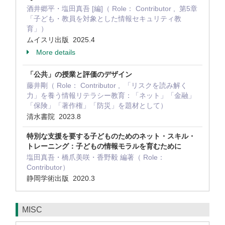
酒井郷平・塩田真吾 [編]（ Role： Contributor , 第5章
「子ども・教員を対象とした情報セキュリティ教
育」）
ムイスリ出版 2025.4
More details
「公共」の授業と評価のデザイン
藤井剛（ Role： Contributor , 「リスクを読み解く
力」を養う情報リテラシー教育：「ネット」「金融」
「保険」「著作権」「防災」を題材として）
清水書院 2023.8
特別な支援を要する子どものためのネット・スキル・
トレーニング：子どもの情報モラルを育むために
塩田真吾・橋爪美咲・香野毅 編著（ Role：
Contributor）
静岡学術出版 2020.3
MISC