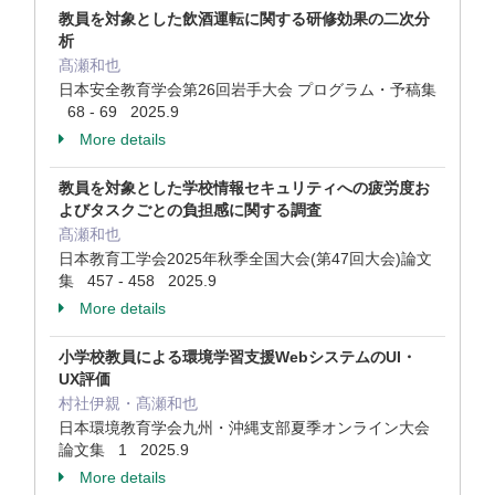
教員を対象とした飲酒運転に関する研修効果の二次分
析
髙瀬和也
日本安全教育学会第26回岩手大会 プログラム・予稿集
68 - 69 2025.9
More details
教員を対象とした学校情報セキュリティへの疲労度お
よびタスクごとの負担感に関する調査
髙瀬和也
日本教育工学会2025年秋季全国大会(第47回大会)論文
集 457 - 458 2025.9
More details
小学校教員による環境学習支援WebシステムのUI・
UX評価
村社伊親・髙瀬和也
日本環境教育学会九州・沖縄支部夏季オンライン大会
論文集 1 2025.9
More details