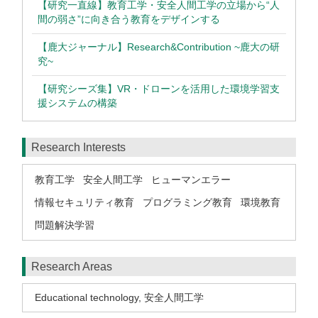
【研究一直線】教育工学・安全人間工学の立場から“人
間の弱さ”に向き合う教育をデザインする
【鹿大ジャーナル】Research&Contribution ~鹿大の研
究~
【研究シーズ集】VR・ドローンを活用した環境学習支
援システムの構築
Research Interests
教育工学
安全人間工学
ヒューマンエラー
情報セキュリティ教育
プログラミング教育
環境教育
問題解決学習
Research Areas
Educational technology
,
安全人間工学