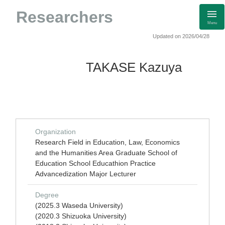
Researchers
Menu
Updated on 2026/04/28
TAKASE Kazuya
Organization
Research Field in Education, Law, Economics
and the Humanities Area Graduate School of
Education School Educathion Practice
Advancedization Major Lecturer
Degree
(2025.3 Waseda University)
(2020.3 Shizuoka University)