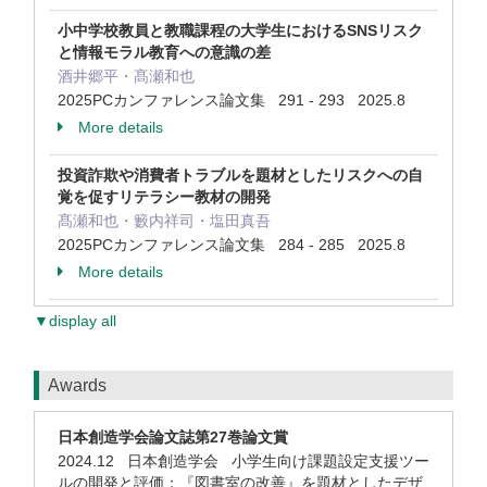
小中学校教員と教職課程の大学生におけるSNSリスク
と情報モラル教育への意識の差
酒井郷平・髙瀬和也
2025PCカンファレンス論文集 291 - 293 2025.8
More details
投資詐欺や消費者トラブルを題材としたリスクへの自
覚を促すリテラシー教材の開発
髙瀬和也・籔内祥司・塩田真吾
2025PCカンファレンス論文集 284 - 285 2025.8
More details
▼display all
Awards
日本創造学会論文誌第27巻論文賞
2024.12 日本創造学会 小学生向け課題設定支援ツー
ルの開発と評価：『図書室の改善』を題材としたデザ