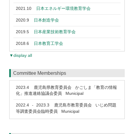
2021.10
日本エネルギー環境教育学会
2020.9
日本創造学会
2019.5
日本産業技術教育学会
2018.6
日本教育工学会
▼display all
Committee Memberships
2023.4
鹿児島県教育委員会 かごしま「教育の情報
化」推進連絡協議会委員 Municipal
2022.4
2023.3
鹿児島市教育委員会 いじめ問題
-
等調査委員会臨時委員 Municipal