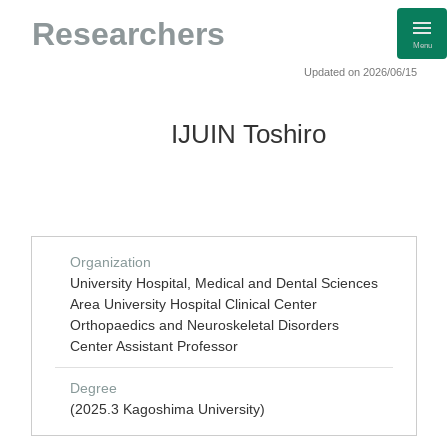
Researchers
Menu
Updated on 2026/06/15
IJUIN Toshiro
Organization
University Hospital, Medical and Dental Sciences
Area University Hospital Clinical Center
Orthopaedics and Neuroskeletal Disorders
Center Assistant Professor
Degree
(2025.3 Kagoshima University)