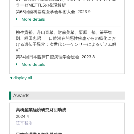
ラーゼMETTL5の発現解析
第65回歯科基礎医学会学術大会 2023.9
More details
柳生貴裕、舟山直希、財前美希、栗原 都、笹平智
則、桐田忠昭 口腔潜在的悪性疾患からの癌化にお
ける遺伝子異常：次世代シーケンサーによるゲノム解
析
第34回日本臨床口腔病理学会総会 2023.8
More details
▼display all
Awards
高橋産業経済研究財団助成
2024.4
笹平智則