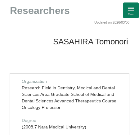
Researchers
Menu
Updated on 2026/03/06
SASAHIRA Tomonori
Organization
Research Field in Dentistry, Medical and Dental
Sciences Area Graduate School of Medical and
Dental Sciences Advanced Therapeutics Course
Oncology Professor
Degree
(2008.7 Nara Medical University)