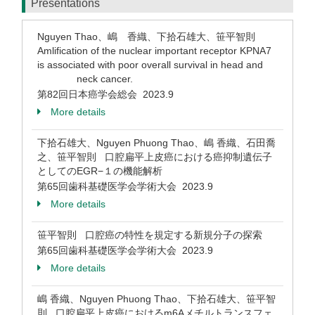
Presentations
Nguyen Thao、嶋 香織、下拾石雄大、笹平智則
Amlification of the nuclear important receptor KPNA7
is associated with poor overall survival in head and
neck cancer.
第82回日本癌学会総会 2023.9
More details
下拾石雄大、Nguyen Phuong Thao、嶋 香織、石田喬
之、笹平智則 口腔扁平上皮癌における癌抑制遺伝子
としてのEGR−１の機能解析
第65回歯科基礎医学会学術大会 2023.9
More details
笹平智則 口腔癌の特性を規定する新規分子の探索
第65回歯科基礎医学会学術大会 2023.9
More details
嶋 香織、Nguyen Phuong Thao、下拾石雄大、笹平智
則 口腔扁平上皮癌におけるm6Aメチルトランスフェ