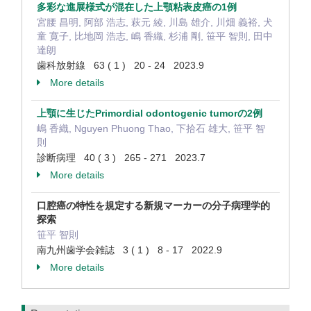
多彩な進展様式が混在した上顎粘表皮癌の1例
宮腰 昌明, 阿部 浩志, 萩元 綾, 川島 雄介, 川畑 義裕, 犬
童 寛子, 比地岡 浩志, 嶋 香織, 杉浦 剛, 笹平 智則, 田中
達朗
歯科放射線 63 ( 1 ) 20 - 24 2023.9
More details
上顎に生じたPrimordial odontogenic tumorの2例
嶋 香織, Nguyen Phuong Thao, 下拾石 雄大, 笹平 智
則
診断病理 40 ( 3 ) 265 - 271 2023.7
More details
口腔癌の特性を規定する新規マーカーの分子病理学的
探索
笹平 智則
南九州歯学会雑誌 3 ( 1 ) 8 - 17 2022.9
More details