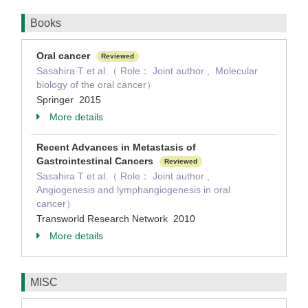
Books
Oral cancer
Reviewed
Sasahira T et al.（ Role： Joint author , Molecular
biology of the oral cancer）
Springer 2015
More details
Recent Advances in Metastasis of
Gastrointestinal Cancers
Reviewed
Sasahira T et al.（ Role： Joint author ,
Angiogenesis and lymphangiogenesis in oral
cancer）
Transworld Research Network 2010
More details
MISC