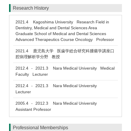
Research History
2021.4
Kagoshima University Research Field in
Dentistry, Medical and Dental Sciences Area
Graduate School of Medical and Dental Sciences
Advanced Therapeutics Course Oncology Professor
2021.4
鹿児島大学 医歯学総合研究科腫瘍学講座口
腔病理解析学分野 教授
2012.4
2021.3
Nara Medical University Medical
-
Faculty Lecturer
2012.4
2021.3
Nara Medical University
-
Lecturer
2005.4
2012.3
Nara Medical University
-
Assistant Professor
Professional Memberships