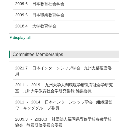
2009.6
日本教育社会学会
2009.6
日本職業教育学会
2018.4
大学教育学会
▼display all
Committee Memberships
2021.7
日本インターンシップ学会 九州支部運営委
員
2011
2019
九州大学人間環境学府教育社会学研究
-
室 九州大学教育社会学研究集録 編集委員
2011
2014
日本インターンシップ学会 組織運営
-
ワーキンググループ委員
2009.3
2010.3
社団法人福岡県専修学校各種学校
-
協会 教員研修委員会委員