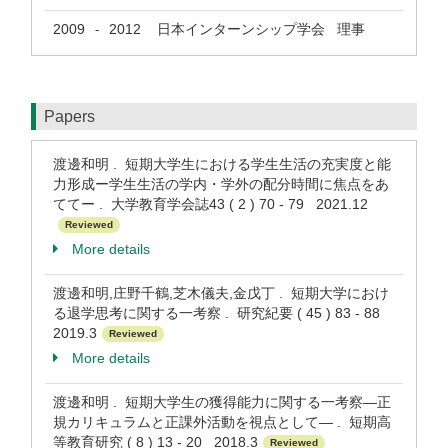
2009
2012
日本インターンシップ学会 理事
-
Papers
渡邊和明 . 短期大学生における学生生活の充実度と能
力形成ー学生生活の学内・学外の配分時間に焦点をあ
ててー . 大学教育学会誌43 ( 2 ) 70 - 79 2021.12
Reviewed
More details
渡邊和明,庄野千鶴,芝木儀夫,金戊丁 . 短期大学におけ
る退学思考に関する一考察 . 研究紀要 ( 45 ) 83 - 88
2019.3
Reviewed
More details
渡邊和明 . 短期大学生の獲得能力に関する一考察―正
規カリキュラムと正課外活動を視点として― . 短期高
等教育研究 ( 8 ) 13 - 20 2018.3
Reviewed