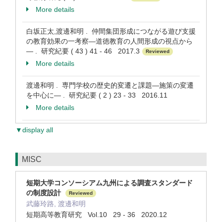
More details
白坂正太,渡邊和明 . 仲間集団形成につながる遊び支援
の教育効果の一考察―道徳教育の人間形成の視点から
― . 研究紀要 ( 43 ) 41 - 46 2017.3
Reviewed
More details
渡邊和明 . 専門学校の歴史的変遷と課題―施策の変遷
を中心に― . 研究紀要 ( 2 ) 23 - 33 2016.11
More details
▼display all
MISC
短期大学コンソーシアム九州による調査スタンダード
の制度設計
Reviewed
武藤玲路, 渡邊和明
短期高等教育研究 Vol.10 29 - 36 2020.12