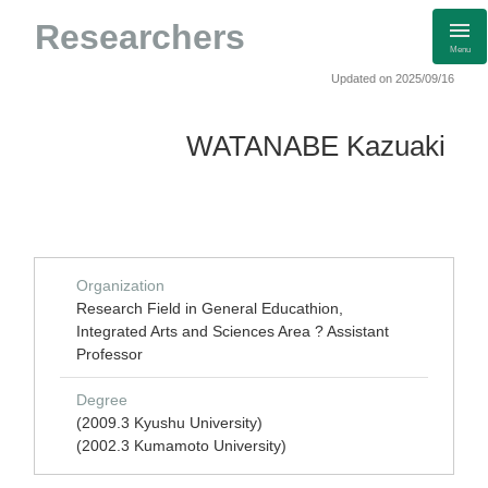
Researchers
Menu
Updated on 2025/09/16
WATANABE Kazuaki
Organization
Research Field in General Educathion,
Integrated Arts and Sciences Area ? Assistant
Professor
Degree
(2009.3 Kyushu University)
(2002.3 Kumamoto University)