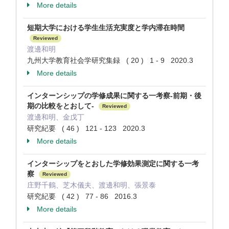
More details
短期大学における学生生活充実度と学内滞在時間
Reviewed
渡邊和明
九州大学教育社会学研究集録 ( 20 ) 1 - 9 2020.3
More details
インターンシップの学修成果に関する一考察-前期・後
期の比較をとおして-
Reviewed
渡邊和明、金戊丁
研究紀要 ( 46 ) 121 - 123 2020.3
More details
インターシップをとおした学修効果測定に関する一考
察
Reviewed
庄野千鶴、芝木儀夫、渡邊和明、張景泰
研究紀要 ( 42 ) 77 - 86 2016.3
More details