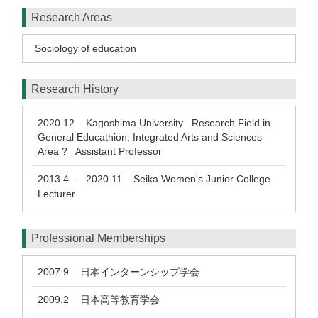
Research Areas
Sociology of education
Research History
2020.12
Kagoshima University Research Field in
General Educathion, Integrated Arts and Sciences
Area ? Assistant Professor
2013.4
2020.11
Seika Women's Junior College
-
Lecturer
Professional Memberships
2007.9
日本インターンシップ学会
2009.2
日本高等教育学会