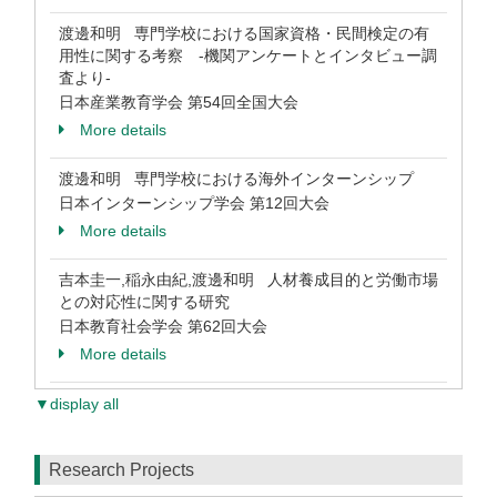
渡邊和明 専門学校における国家資格・民間検定の有
用性に関する考察 -機関アンケートとインタビュー調
査より-
日本産業教育学会 第54回全国大会
More details
渡邊和明 専門学校における海外インターンシップ
日本インターンシップ学会 第12回大会
More details
吉本圭一,稲永由紀,渡邊和明 人材養成目的と労働市場
との対応性に関する研究
日本教育社会学会 第62回大会
More details
▼display all
Research Projects