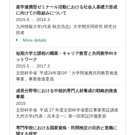
産学連携型ゼミナール活動における社会人基礎力形成
に向けての取組みについて
2015.6
2016.3
-
九州情報大学(代表:秋吉浩志) 大学間共同研究 研究分
担者
More details
短期大学士課程の職業・キャリア教育と共同教学IRネ
ットワーク
2015.5
2017.3
-
文部科学省 平成24年度GP「大学間連携共同教育推進
事業」事業推進委員
成長分野等における中核的専門人材養成の戦略的推進
事業
2015
文部科学省 平成 27 年度文部科学省委託事業実証講座
九州大学(代表：吉本圭一）第一回実証評価委員
専門学校における国家資格・民間検定の目的と意義に
関する研究