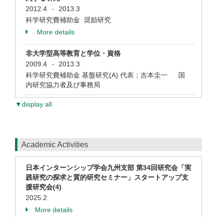
2012.4
2013.3
-
科学研究費補助金 奨励研究
More details
非大学型高等教育と学位・資格
2009.4
2013.3
-
科学研究費補助金 基盤研究(A) 代表：吉本圭一 国
内研究協力者及び事務局
▼display all
Academic Activities
日本インターンシップ学会九州支部 第34回研究会「実
践研究の探求と質的研究セミナー」スタートアップ支
援研究会(4)
2025.2
More details