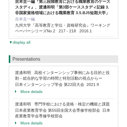
吉本圭一編『第三段階教育における職業教育のケース
スタディ』、渡邊和明「第3部ケーススタディ記録 3.
非国家資格領域における職業教育 3.5.BJ5短期大学」
吉本圭一編
九州大学『高等教育と学位・資格研究会』ワーキング
ペーパーシリーズNo.2 217 - 218 2016.1
▼display all
Presentations
渡邊和明 高校インターンシップ事例にみる目的と役
割－総合的な学習の時間と特別活動の視点からー
日本インターンシップ学会 第22回大会 2021.9
More details
渡邊和明 専門学校における資格・検定の機能と課題
日本産業教育学会 第55回全国大会専修学校部会 日本
産業教育学会専修学校部会
More details