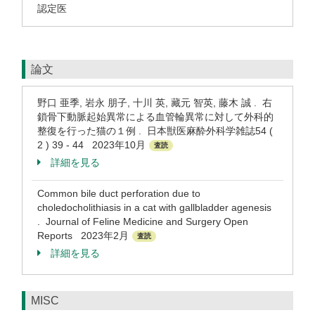
認定医
論文
野口 亜季, 岩永 朋子, 十川 英, 藏元 智英, 藤木 誠 . 右
鎖骨下動脈起始異常による血管輪異常に対して外科的
整復を行った猫の１例 . 日本獣医麻酔外科学雑誌54 (
2 ) 39 - 44 2023年10月
査読
詳細を見る
Common bile duct perforation due to
choledocholithiasis in a cat with gallbladder agenesis
. Journal of Feline Medicine and Surgery Open
Reports 2023年2月
査読
詳細を見る
MISC