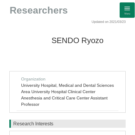
Researchers
Menu
Updated on 2021/03/23
SENDO Ryozo
Organization
University Hospital, Medical and Dental Sciences
Area University Hospital Clinical Center
Anesthesia and Critical Care Center Assistant
Professor
Research Interests