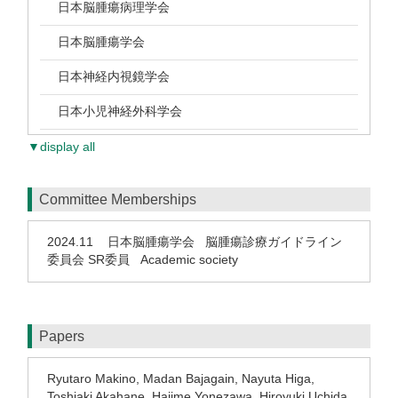
日本脳腫瘍病理学会
日本脳腫瘍学会
日本神経内視鏡学会
日本小児神経外科学会
▼display all
Committee Memberships
2024.11
日本脳腫瘍学会 脳腫瘍診療ガイドライン
委員会 SR委員 Academic society
Papers
Ryutaro Makino, Madan Bajagain, Nayuta Higa,
Toshiaki Akahane, Hajime Yonezawa, Hiroyuki Uchida,