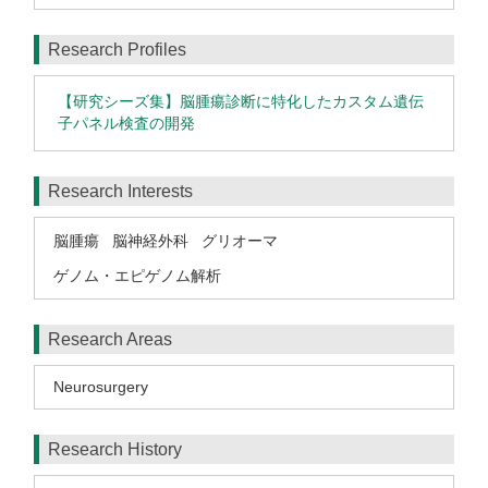
Research Profiles
【研究シーズ集】脳腫瘍診断に特化したカスタム遺伝
子パネル検査の開発
Research Interests
脳腫瘍
脳神経外科
グリオーマ
ゲノム・エピゲノム解析
Research Areas
Neurosurgery
Research History