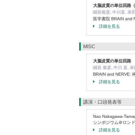
大脳皮質の単位回路
細谷俊彦, 中川直, 米
医学書院 BRAIN and
詳細を見る
MISC
大脳皮質の単位回路
細谷 俊彦, 中川 直, 
BRAIN and NERVE:
詳細を見る
講演・口頭発表等
Nao Nakagawa-Tama
シンポジウム＠ロンドン
詳細を見る