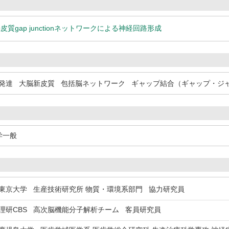
質gap junctionネットワークによる神経回路形成
発達
大脳新皮質
包括脳ネットワーク
ギャップ結合（ギャップ・ジ
学一般
京大学 生産技術研究所 物質・環境系部門 協力研究員
研CBS 高次脳機能分子解析チーム 客員研究員