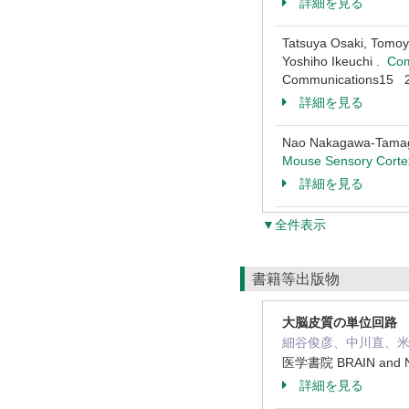
詳細を見る
Tatsuya Osaki, Tomoy
Yoshiho Ikeuchi .
Com
Communications15
詳細を見る
Nao Nakagawa-Tamaga
Mouse Sensory Cortex
詳細を見る
▼全件表示
書籍等出版物
大脳皮質の単位回路
細谷俊彦、中川直、米
医学書院 BRAIN and
詳細を見る