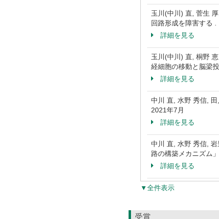
玉川(中川) 直, 菅生
回路形成を障害する .
詳細を見る
玉川(中川) 直, 桐野
経細胞の移動と脳梁投射
詳細を見る
中川 直, 水野 秀信
2021年7月
詳細を見る
中川 直, 水野 秀信, 岩里 
路の構築メカニズム」 
詳細を見る
▼全件表示
受賞