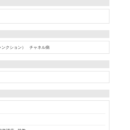
ャンクション）
チャネル病