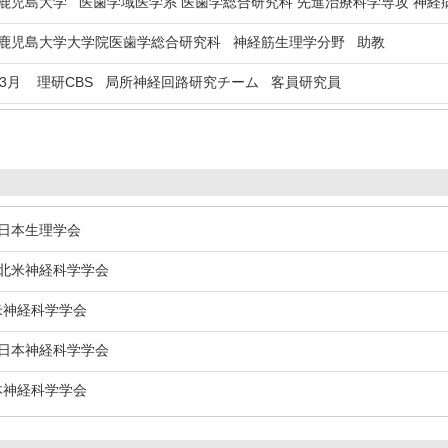
児島大学 医歯学域医学系 医歯学総合研究科 先進治療科学専攻 神経
児島大学大学院医歯学総合研究科 神経筋生理学分野 助教
年3月
理研CBS 局所神経回路研究チーム 客員研究員
本生理学会
米神経科学学会
神経科学学会
本神経科学学会
神経科学学会