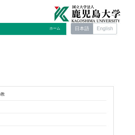
日本語
English
ホーム
助教