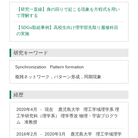
【研究一直線】身の回りで起こる現象を方程式を用い
て理解する
【SDGs取組事例】高校生向け理学部先取り履修科目
の実施
研究キーワード
Synchronization
Pattern formation
複雑ネットワーク，パターン形成，同期現象
経歴
2020年4月
現在
鹿児島大学 理工学域理学系 理
-
工学研究科（理学系） 理学専攻 物理・宇宙プログラ
ム 准教授
2016年2月
2020年3月
鹿児島大学 理工学域理学
-