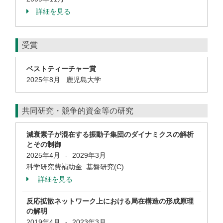
詳細を見る
受賞
ベストティーチャー賞
2025年8月 鹿児島大学
共同研究・競争的資金等の研究
減衰素子が混在する振動子集団のダイナミクスの解析
とその制御
2025年4月
2029年3月
-
科学研究費補助金 基盤研究(C)
詳細を見る
反応拡散ネットワーク上における局在構造の形成原理
の解明
2019年4月
2023年3月
-