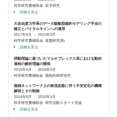
科学研究費補助金 若手研究
詳細を見る
大自由度力学系のデータ駆動型縮約モデリング手法の
確立とバイタルサインへの適用
2017年4月
2021年3月
-
科学研究費補助金 基盤研究(B)
詳細を見る
摂動理論に基づいたマルチプレックス系における動的
過程の解析理論の開発
2015年4月
2018年3月
-
科学研究費補助金 挑戦的萌芽研究
複雑ネットワーク上の移流拡散に伴う不安定化の機構
解明とその制御
2014年8月
2015年3月
-
科学研究費補助金 研究活動スタート支援
詳細を見る