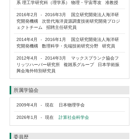
系 理工学研究科（理学系） 物理・宇宙専攻 准教授
2016年2月
2016年3月
国立研究開発法人海洋研
-
究開発機構 次世代海洋資源調査技術研究開発プロジ
ェクトチーム 招聘主任研究員
2014年4月
2016年1月
国立研究開発法人海洋研
-
究開発機構 数理科学・先端技術研究分野 研究員
2012年4月
2014年3月
マックスプランク協会フ
-
リッツハーバー研究所 複雑系グループ 日本学術振
興会海外特別研究員
所属学協会
2009年4月
現在
日本物理学会
-
2026年1月
現在
計算社会科学会
-
委員歴