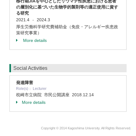
移行期JIAを中心としたリウマチ性疾患における患者
の層別化に基づいた生物学的製剤等の適正使用に資す
る研究
2021.4
2024.3
-
厚生労働科学研究費補助金（免疫・アレルギー疾患政
策研究事業）
More details
Social Activities
発達障害
Role(s)： Lecturer
枕崎市立病院 市民公開講座
2018.12.14
More details
Copyright © 2014 Kagoshima University. All Rights Reserved.