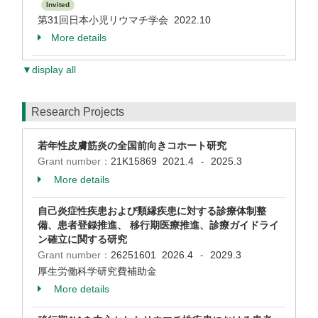
Invited
第31回日本小児リウマチ学会 2022.10
More details
▼display all
Research Projects
若年性皮膚筋炎の全国前向きコホート研究
Grant number：
21K15869
2021.4
2025.3
-
More details
自己炎症性疾患および類縁疾患に対する診療体制整
備、患者登録推進、 移行期医療推進、診療ガイドライ
ン確立に関する研究
Grant number：
26251601
2026.4
2029.3
-
厚生労働科学研究費補助金
More details