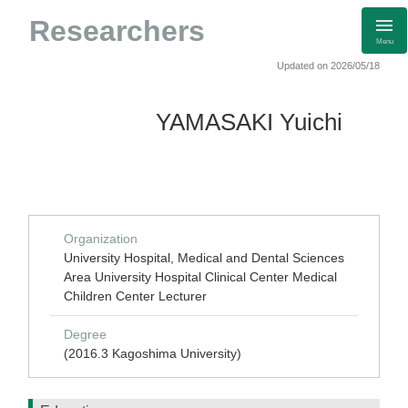
Researchers
Menu
Updated on 2026/05/18
YAMASAKI Yuichi
Organization
University Hospital, Medical and Dental Sciences
Area University Hospital Clinical Center Medical
Children Center Lecturer
Degree
(2016.3 Kagoshima University)