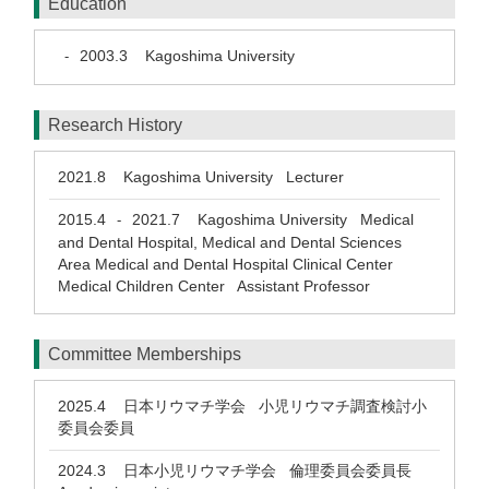
Education
2003.3
Kagoshima University
-
Research History
2021.8
Kagoshima University Lecturer
2015.4
2021.7
Kagoshima University Medical
-
and Dental Hospital, Medical and Dental Sciences
Area Medical and Dental Hospital Clinical Center
Medical Children Center Assistant Professor
Committee Memberships
2025.4
日本リウマチ学会 小児リウマチ調査検討小
委員会委員
2024.3
日本小児リウマチ学会 倫理委員会委員長