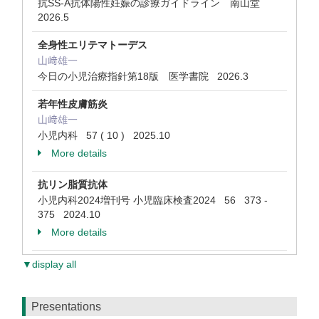
抗SS-A抗体陽性妊娠の診療ガイドライン 南山堂
2026.5
全身性エリテマトーデス
山﨑雄一
今日の小児治療指針第18版 医学書院 2026.3
若年性皮膚筋炎
山﨑雄一
小児内科 57 ( 10 ) 2025.10
More details
抗リン脂質抗体
小児内科2024増刊号 小児臨床検査2024 56 373 -
375 2024.10
More details
▼display all
Presentations