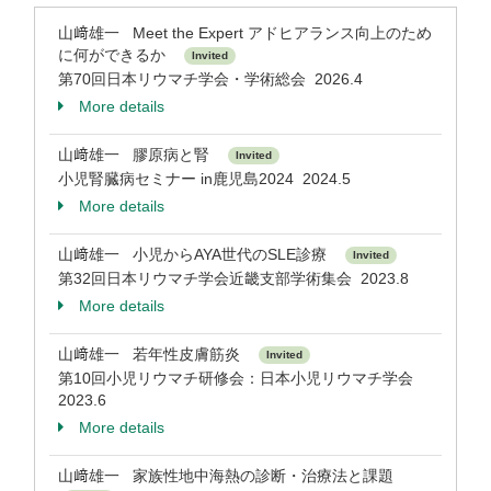
山﨑雄一 Meet the Expert アドヒアランス向上のため
に何ができるか
Invited
第70回日本リウマチ学会・学術総会 2026.4
More details
山﨑雄一 膠原病と腎
Invited
小児腎臓病セミナー in鹿児島2024 2024.5
More details
山﨑雄一 小児からAYA世代のSLE診療
Invited
第32回日本リウマチ学会近畿支部学術集会 2023.8
More details
山﨑雄一 若年性皮膚筋炎
Invited
第10回小児リウマチ研修会：日本小児リウマチ学会
2023.6
More details
山﨑雄一 家族性地中海熱の診断・治療法と課題