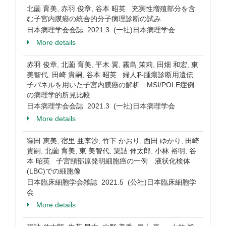
北薗 育美, 赤羽 俊章, 谷本 昭英 充実性増殖部分を含
む子宮内膜癌の統合的分子病理診断の試み
日本病理学会会誌 2021.3 (一社)日本病理学会
More details
赤羽 俊章, 北薗 育美, 平木 翼, 霧島 茉莉, 田畑 和宏, 東
美智代, 田崎 貴嗣, 谷本 昭英 婦人科腫瘍診断用遺伝
子パネルを用いた子宮内膜癌の解析 MSI/POLE症例
の病理学的所見比較
日本病理学会会誌 2021.3 (一社)日本病理学会
More details
窪田 恵美, 宿里 亜李沙, 竹下 かおり, 西田 ゆかり, 田崎
貴嗣, 北薗 育美, 東 美智代, 簗詰 伸太郎, 小林 裕明, 谷
本 昭英 子宮頸部原発明細胞癌の一例 液状化検体
(LBC)での細胞像
日本臨床細胞学会雑誌 2021.5 (公社)日本臨床細胞学
会
More details