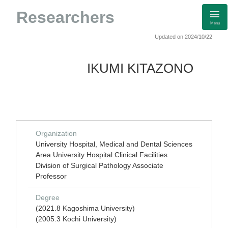
Researchers
Menu
Updated on 2024/10/22
IKUMI KITAZONO
Organization
University Hospital, Medical and Dental Sciences
Area University Hospital Clinical Facilities
Division of Surgical Pathology Associate
Professor
Degree
(2021.8 Kagoshima University)
(2005.3 Kochi University)