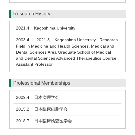
Research History
2021.4
Kagoshima University
2003.4
2021.3
Kagoshima University Research
-
Field in Medicine and Health Sciences, Medical and
Dental Sciences Area Graduate School of Medical
and Dental Sciences Advanced Therapeutics Course
Assistant Professor
Professional Memberships
2009.4
日本病理学会
2015.2
日本臨床細胞学会
2018.7
日本臨床検査医学会