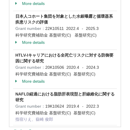
More details
日本人コホート集団を対象とした水銀曝露と循環器系
疾患リスクの評価
Grant number：
22K10511
2022.4
2025.3
-
科学研究費補助金 基盤研究(C) 基盤研究(C)
More details
HTLV-Iキャリアにおける全死亡リスクに対する防御要
因に関する研究
Grant number：
20K10506
2020.4
2024.3
-
科学研究費補助金 基盤研究(C) 基盤研究(C)
More details
NAFLD経過における脂肪肝表現型と肝線維化に関する
研究
Grant number：
19K10624
2019.4
2022.3
-
科学研究費補助金 基盤研究(C) 基盤研究(C)
指宿りえ、嶽崎 俊郎